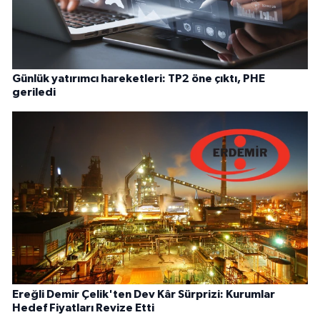
Günlük yatırımcı hareketleri: TP2 öne çıktı, PHE
geriledi
Ereğli Demir Çelik'ten Dev Kâr Sürprizi: Kurumlar
Hedef Fiyatları Revize Etti