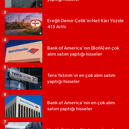
3
Ereğli Demir Çelik’in Net Kârı Yüzde
415 Arttı
4
Bank of America'nın (BofA) en çok
alım satım yaptığı hisseler
5
Tera Yatırım'ın en çok alım satım
yaptığı hisseler
6
Bank of America'nın en çok alım
satım yaptığı hisseler
7