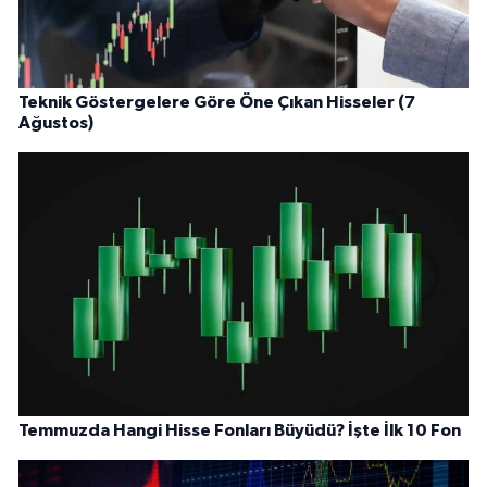
Teknik Göstergelere Göre Öne Çıkan Hisseler (7
Ağustos)
Temmuzda Hangi Hisse Fonları Büyüdü? İşte İlk 10 Fon