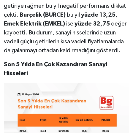
getiriye rağmen bu yıl negatif performans dikkat
çekti.
Burçelik (BURCE)
bu yıl
yüzde 13,25
,
Emek Elektrik (EMKEL)
ise
yüzde 32,75
değer
kaybetti. Bu durum, sanayi hisselerinde uzun
vadeli güçlü getirilerin kısa vadeli fiyatlamalarda
dalgalanmayı ortadan kaldırmadığını gösterdi.
Son 5 Yılda En Çok Kazandıran Sanayi
Hisseleri