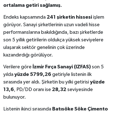
ortalama getiri sağlamış.
Endeks kapsamında
241 şirketin hissesi
işlem
görüyor. Sanayi şirketlerinin uzun vadeli hisse
performanslarına bakıldığında, bazı şirketlerde
son 5 yıllık getirilerin oldukça yüksek seviyelere
ulaşarak sektör genelinin çok üzerinde
kazandırdığı görülüyor.
Verilere göre
İzmir Fırça Sanayi (IZFAS)
son 5
yılda
yüzde 5799,26
getiriyle listenin ilk
sırasında yer aldı. Şirketin bu yılki getirisi
yüzde
13,6
, PD/DD oranı ise
28,32
seviyesinde
bulunuyor.
Listenin ikinci sırasında
Batısöke Söke Çimento