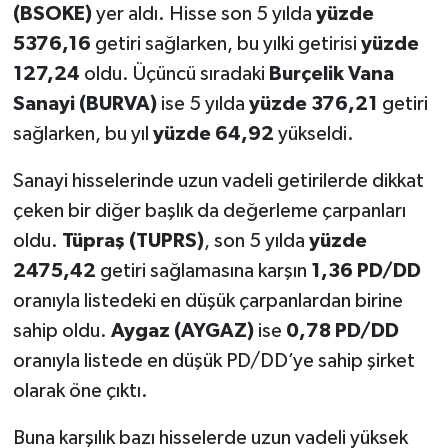
(BSOKE)
yer aldı. Hisse son 5 yılda
yüzde
5376,16
getiri sağlarken, bu yılki getirisi
yüzde
127,24
oldu. Üçüncü sıradaki
Burçelik Vana
Sanayi (BURVA)
ise 5 yılda
yüzde 376,21
getiri
sağlarken, bu yıl
yüzde 64,92
yükseldi.
Sanayi hisselerinde uzun vadeli getirilerde dikkat
çeken bir diğer başlık da değerleme çarpanları
oldu.
Tüpraş (TUPRS)
, son 5 yılda
yüzde
2475,42
getiri sağlamasına karşın
1,36 PD/DD
oranıyla listedeki en düşük çarpanlardan birine
sahip oldu.
Aygaz (AYGAZ)
ise
0,78 PD/DD
oranıyla listede en düşük PD/DD’ye sahip şirket
olarak öne çıktı.
Buna karşılık bazı hisselerde uzun vadeli yüksek