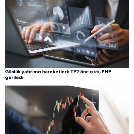
Günlük yatırımcı hareketleri: TP2 öne çıktı, PHE
geriledi