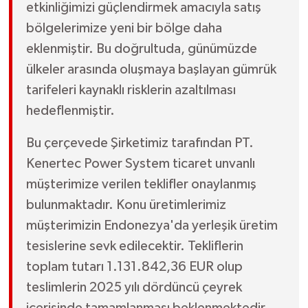
etkinliğimizi güçlendirmek amacıyla satış
bölgelerimize yeni bir bölge daha
eklenmiştir. Bu doğrultuda, günümüzde
ülkeler arasında oluşmaya başlayan gümrük
tarifeleri kaynaklı risklerin azaltılması
hedeflenmiştir.
Bu çerçevede Şirketimiz tarafından PT.
Kenertec Power System ticaret unvanlı
müşterimize verilen teklifler onaylanmış
bulunmaktadır. Konu üretimlerimiz
müşterimizin Endonezya'da yerleşik üretim
tesislerine sevk edilecektir. Tekliflerin
toplam tutarı 1.131.842,36 EUR olup
teslimlerin 2025 yılı dördüncü çeyrek
içerisinde tamamlanması beklenmektedir.