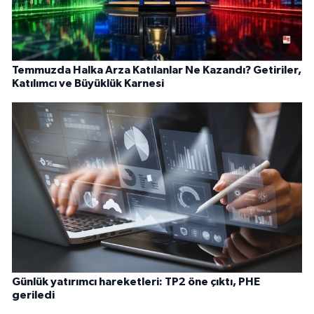
Temmuzda Halka Arza Katılanlar Ne Kazandı? Getiriler,
Katılımcı ve Büyüklük Karnesi
Günlük yatırımcı hareketleri: TP2 öne çıktı, PHE
geriledi