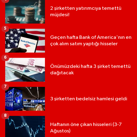
2 şirketten yatırımcıya temettü
müjdesi!
5
Geçen hafta Bank of America'nın en
çok alım satım yaptığı hisseler
6
Önümüzdeki hafta 3 şirket temettü
dağıtacak
7
3 şirketten bedelsiz hamlesi geldi
8
Haftanın öne çıkan hisseleri (3-7
Ağustos)