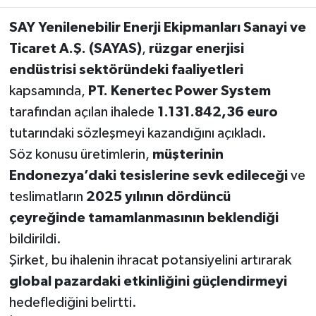
SAY Yenilenebilir Enerji Ekipmanları Sanayi ve
Ticaret A.Ş. (SAYAS)
,
rüzgar enerjisi
endüstrisi sektöründeki faaliyetleri
kapsamında,
PT. Kenertec Power System
tarafından açılan ihalede
1.131.842,36 euro
tutarındaki sözleşmeyi kazandığını açıkladı.
Söz konusu üretimlerin,
müşterinin
Endonezya’daki tesislerine sevk edileceği
ve
teslimatların
2025 yılının dördüncü
çeyreğinde tamamlanmasının beklendiği
bildirildi.
Şirket, bu ihalenin ihracat potansiyelini artırarak
global pazardaki etkinliğini güçlendirmeyi
hedeflediğini belirtti.