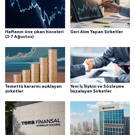
Haftanın öne çıkan hisseleri
Geri Alım Yapan Şirketler
(3-7 Ağustos)
Temettü kararını açıklayan
Yeni İş İlişkisi ve Sözleşme
şirketler
İmzalayan Şirketler