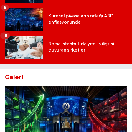
9
Küresel piyasaların odağı ABD
enflasyonunda
10
Borsa İstanbul'da yeni iş ilişkisi
duyuran şirketler!
Galeri