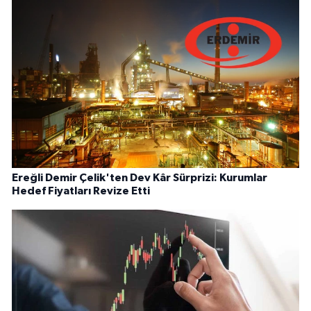
Ereğli Demir Çelik'ten Dev Kâr Sürprizi: Kurumlar
Hedef Fiyatları Revize Etti