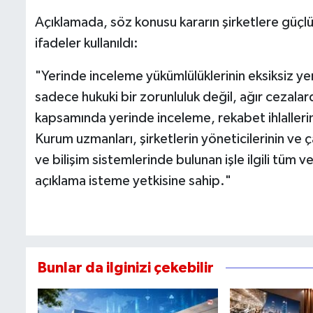
Açıklamada, söz konusu kararın şirketlere güçlü 
ifadeler kullanıldı:
"Yerinde inceleme yükümlülüklerinin eksiksiz yer
sadece hukuki bir zorunluluk değil, ağır cezala
kapsamında yerinde inceleme, rekabet ihlallerini
Kurum uzmanları, şirketlerin yöneticilerinin ve ç
ve bilişim sistemlerinde bulunan işle ilgili tüm v
açıklama isteme yetkisine sahip."
Bunlar da ilginizi çekebilir