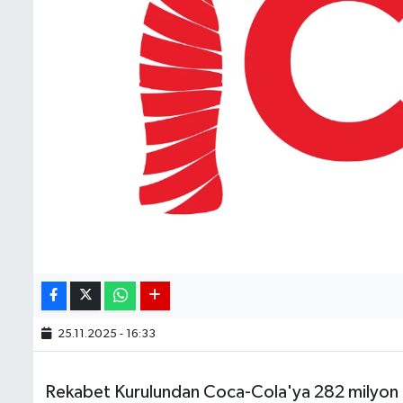
25.11.2025 - 16:33
Rekabet Kurulundan Coca-Cola'ya 282 milyon li