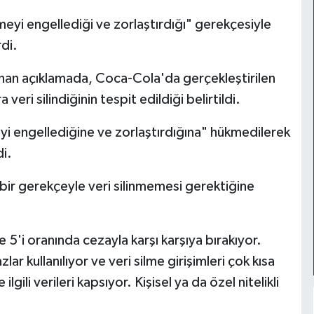
yi engellediği ve zorlaştırdığı" gerekçesiyle
rdi.
nan açıklamada, Coca-Cola'da gerçekleştirilen
ri silindiğinin tespit edildiği belirtildi.
yi engellediğine ve zorlaştırdığına" hükmedilerek
di.
bir gerekçeyle veri silinmemesi gerektiğine
e 5'i oranında cezayla karşı karşıya bırakıyor.
ar kullanılıyor ve veri silme girişimleri çok kısa
lgili verileri kapsıyor. Kişisel ya da özel nitelikli