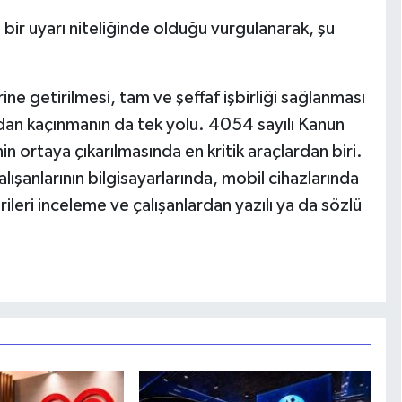
bir uyarı niteliğinde olduğu vurgulanarak, şu
ine getirilmesi, tam ve şeffaf işbirliği sağlanması
rdan kaçınmanın da tek yolu. 4054 sayılı Kanun
n ortaya çıkarılmasında en kritik araçlardan biri.
alışanlarının bilgisayarlarında, mobil cihazlarında
erileri inceleme ve çalışanlardan yazılı ya da sözlü