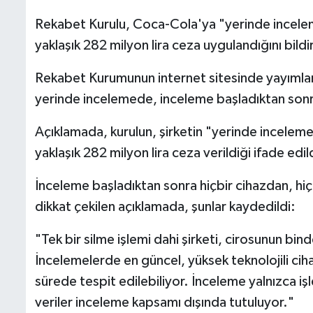
Rekabet Kurulu, Coca-Cola'ya "yerinde inceleme
yaklaşık 282 milyon lira ceza uygulandığını bildi
Rekabet Kurumunun internet sitesinde yayımla
yerinde incelemede, inceleme başladıktan sonra ve
Açıklamada, kurulun, şirketin "yerinde inceleme
yaklaşık 282 milyon lira ceza verildiği ifade edil
İnceleme başladıktan sonra hiçbir cihazdan, hiç
dikkat çekilen açıklamada, şunlar kaydedildi:
"Tek bir silme işlemi dahi şirketi, cirosunun bind
İncelemelerde en güncel, yüksek teknolojili cihazl
sürede tespit edilebiliyor. İnceleme yalnızca işle i
veriler inceleme kapsamı dışında tutuluyor."