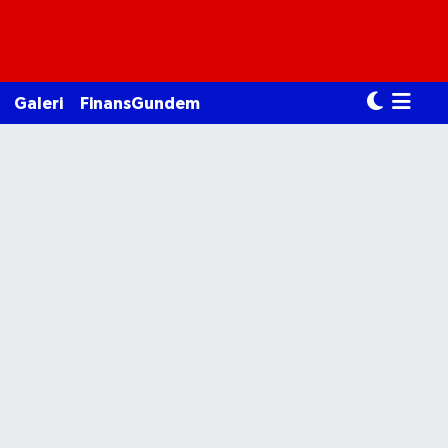
Galeri
FinansGundem