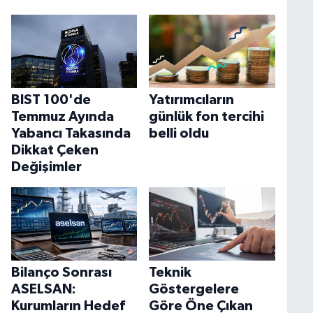
BIST 100'de
Yatırımcıların
Temmuz Ayında
günlük fon tercihi
Yabancı Takasında
belli oldu
Dikkat Çeken
Değişimler
Bilanço Sonrası
Teknik
ASELSAN:
Göstergelere
Kurumların Hedef
Göre Öne Çıkan