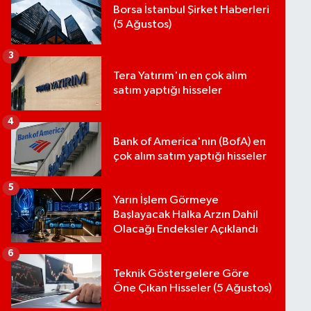
Borsa İstanbul Şirket Haberleri
(5 Ağustos)
3
Tera Yatırım'ın en çok alım
satım yaptığı hisseler
4
Bank of America'nın (BofA) en
çok alım satım yaptığı hisseler
5
Yarın İşlem Görmeye
Başlayacak Halka Arzın Dahil
Olacağı Endeksler Açıklandı
6
Teknik Göstergelere Göre
Öne Çıkan Hisseler (5 Ağustos)