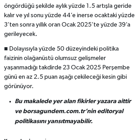
öngördüğü şekilde aylık yüzde 1.5 artışla geride
kalır ve yıl sonu yüzde 44’e inerse ocaktaki yüzde
3’ten sonra yıllık oran Ocak 2025’te yüzde 39’a
gerileyecek.
■ Dolayısıyla yüzde 50 düzeyindeki politika
faizinin olağanüstü olumsuz gelişmeler
yaşanmadığı takdirde 23 Ocak 2025 Perşembe
günü en az 2.5 puan aşağı çekileceği kesin gibi
görünüyor.
Bu makalede yer alan fikirler yazara aittir
ve borsagundem.com.tr’nin editoryal
politikasını yansıtmayabilir.