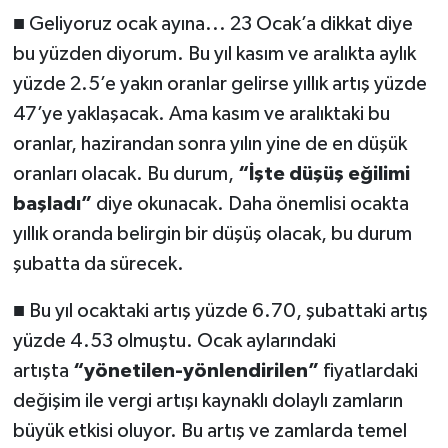
■ Geliyoruz ocak ayına... 23 Ocak’a dikkat diye
bu yüzden diyorum. Bu yıl kasım ve aralıkta aylık
yüzde 2.5’e yakın oranlar gelirse yıllık artış yüzde
47’ye yaklaşacak. Ama kasım ve aralıktaki bu
oranlar, hazirandan sonra yılın yine de en düşük
oranları olacak. Bu durum,
“İşte düşüş eğilimi
başladı”
diye okunacak. Daha önemlisi ocakta
yıllık oranda belirgin bir düşüş olacak, bu durum
şubatta da sürecek.
■ Bu yıl ocaktaki artış yüzde 6.70, şubattaki artış
yüzde 4.53 olmuştu. Ocak aylarındaki
artışta
“yönetilen-yönlendirilen”
fiyatlardaki
değişim ile vergi artışı kaynaklı dolaylı zamların
büyük etkisi oluyor. Bu artış ve zamlarda temel