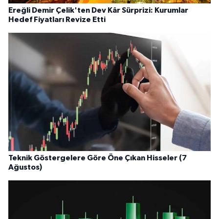
Ereğli Demir Çelik'ten Dev Kâr Sürprizi: Kurumlar
Hedef Fiyatları Revize Etti
Teknik Göstergelere Göre Öne Çıkan Hisseler (7
Ağustos)