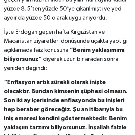
yüzde 8.5’ten yüzde 50’ye çıkarılmıştı ve yedi
aydır da yüzde 50 olarak uygulanıyordu.
İşte Erdoğan geçen hafta Kırgızistan ve
Macaristan ziyaretleri dönüşünde uçakta yaptığı
açıklamada faiz konusuna
“Benim yaklaşımımı
biliyorsunuz”
diyerek uzun bir aradan sonra
yeniden değindi:
“Enflasyon artık sürekli olarak inişte
olacaktır. Bundan kimsenin şüphesi olmasın.
Son iki ay içerisinde enflasyonda bu inişleri
hep beraber göreceğiz. Şu an itibarıyla bu
iniş emaresi kendini göstermektedir. Benim
yaklaşım tarzımı biliyorsunuz. İnşallah faizle