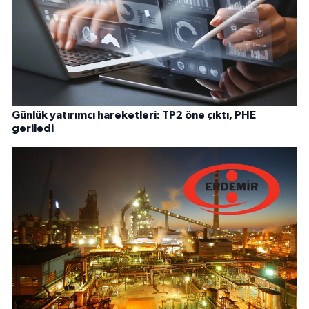
Günlük yatırımcı hareketleri: TP2 öne çıktı, PHE
geriledi