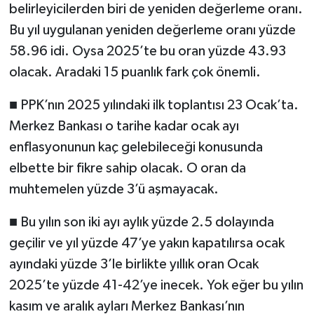
belirleyicilerden biri de yeniden değerleme oranı.
Bu yıl uygulanan yeniden değerleme oranı yüzde
58.96 idi. Oysa 2025’te bu oran yüzde 43.93
olacak. Aradaki 15 puanlık fark çok önemli.
■ PPK’nın 2025 yılındaki ilk toplantısı 23 Ocak’ta.
Merkez Bankası o tarihe kadar ocak ayı
enflasyonunun kaç gelebileceği konusunda
elbette bir fikre sahip olacak. O oran da
muhtemelen yüzde 3’ü aşmayacak.
■ Bu yılın son iki ayı aylık yüzde 2.5 dolayında
geçilir ve yıl yüzde 47’ye yakın kapatılırsa ocak
ayındaki yüzde 3’le birlikte yıllık oran Ocak
2025’te yüzde 41-42’ye inecek. Yok eğer bu yılın
kasım ve aralık ayları Merkez Bankası’nın