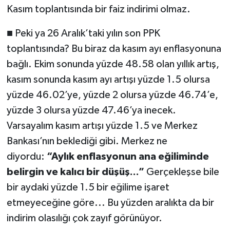
Kasım toplantısında bir faiz indirimi olmaz.
■ Peki ya 26 Aralık’taki yılın son PPK
toplantısında? Bu biraz da kasım ayı enflasyonuna
bağlı. Ekim sonunda yüzde 48.58 olan yıllık artış,
kasım sonunda kasım ayı artışı yüzde 1.5 olursa
yüzde 46.02’ye, yüzde 2 olursa yüzde 46.74’e,
yüzde 3 olursa yüzde 47.46’ya inecek.
Varsayalım kasım artışı yüzde 1.5 ve Merkez
Bankası’nın beklediği gibi. Merkez ne
diyordu:
“Aylık enflasyonun ana eğiliminde
belirgin ve kalıcı bir düşüş...”
Gerçekleşse bile
bir aydaki yüzde 1.5 bir eğilime işaret
etmeyeceğine göre... Bu yüzden aralıkta da bir
indirim olasılığı çok zayıf görünüyor.