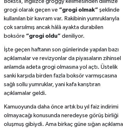
Boksta, İngilizce groggy kelimesinden dilimize
grogi olarak geçen ve
“grogi olmak”
şeklinde
kullanılan bir kavram var. Rakibinin yumruklarıyla
çok sarsılmış ancak hâlâ ayakta durabilen
boksöre
“grogi oldu”
deniliyor.
İşte geçen haftanın son günlerinde yapılan bazı
açıklamalar ve revizyonlar da piyasaların zihinsel
anlamda adeta grogi olmasına yol açtı. Üstelik
sanki karşıda birden fazla boksör varmışcasına
sağlı sollu yumruklar, yani kafa karıştıran
açıklamalar geldi.
Kamuoyunda daha önce artık bu yıl faiz indirimi
olmayacağı konusunda neredeyse görüş birliği
oluşmuş gibiydi. Ama birkaç güne sığan açıklama