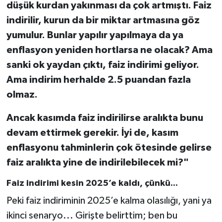
düşük kurdan yakınması da çok artmıştı. Faiz
indirilir, kurun da bir miktar artmasına göz
yumulur. Bunlar yapılır yapılmaya da ya
enflasyon yeniden hortlarsa ne olacak? Ama
sanki ok yaydan çıktı, faiz indirimi geliyor.
Ama indirim herhalde 2.5 puandan fazla
olmaz.
Ancak kasımda faiz indirilirse aralıkta bunu
devam ettirmek gerekir. İyi de, kasım
enflasyonu tahminlerin çok ötesinde gelirse
faiz aralıkta yine de indirilebilecek mi?"
Faiz indirimi kesin 2025’e kaldı, çünkü...
Peki faiz indiriminin 2025’e kalma olasılığı, yani ya
ikinci senaryo... Girişte belirttim; ben bu