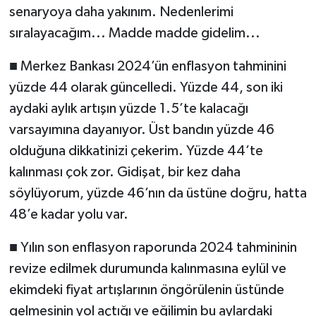
senaryoya daha yakınım. Nedenlerimi
sıralayacağım... Madde madde gidelim...
■ Merkez Bankası 2024’ün enflasyon tahminini
yüzde 44 olarak güncelledi. Yüzde 44, son iki
aydaki aylık artışın yüzde 1.5’te kalacağı
varsayımına dayanıyor. Üst bandın yüzde 46
olduğuna dikkatinizi çekerim. Yüzde 44’te
kalınması çok zor. Gidişat, bir kez daha
söylüyorum, yüzde 46’nın da üstüne doğru, hatta
48’e kadar yolu var.
■ Yılın son enflasyon raporunda 2024 tahmininin
revize edilmek durumunda kalınmasına eylül ve
ekimdeki fiyat artışlarının öngörülenin üstünde
gelmesinin yol açtığı ve eğilimin bu aylardaki