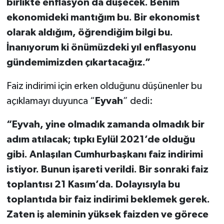
birlikte enflasyon da düşecek. Benim
ekonomideki mantığım bu. Bir ekonomist
olarak aldığım, öğrendiğim bilgi bu.
İnanıyorum ki önümüzdeki yıl enflasyonu
gündemimizden çıkartacağız.”
Faiz indirimi için erken olduğunu düşünenler bu
açıklamayı duyunca “
Eyvah
” dedi:
“Eyvah, yine olmadık zamanda olmadık bir
adım atılacak; tıpkı Eylül 2021’de olduğu
gibi. Anlaşılan Cumhurbaşkanı faiz indirimi
istiyor. Bunun işareti verildi. Bir sonraki faiz
toplantısı 21 Kasım’da. Dolayısıyla bu
toplantıda bir faiz indirimi beklemek gerek.
Zaten iş aleminin yüksek faizden ve görece