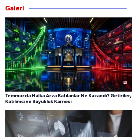
Galeri
Temmuzda Halka Arza Katılanlar Ne Kazandı? Getiriler,
Katılımcı ve Büyüklük Karnesi