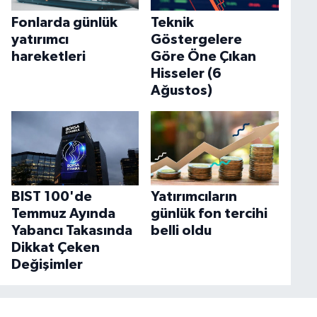
Fonlarda günlük
Teknik
yatırımcı
Göstergelere
hareketleri
Göre Öne Çıkan
Hisseler (6
Ağustos)
BIST 100'de
Yatırımcıların
Temmuz Ayında
günlük fon tercihi
Yabancı Takasında
belli oldu
Dikkat Çeken
Değişimler