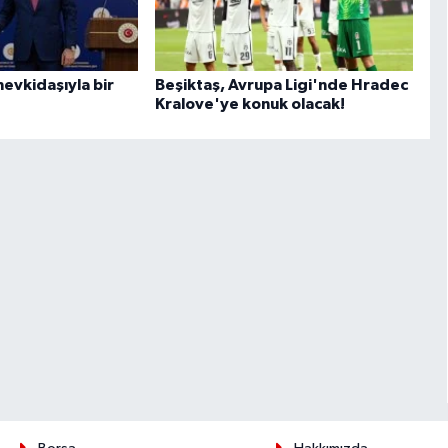
mevkidaşıyla bir
Beşiktaş, Avrupa Ligi'nde Hradec
Kralove'ye konuk olacak!