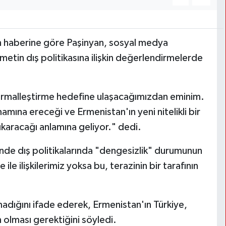
n haberine göre Paşinyan, sosyal medya
etin dış politikasına ilişkin değerlendirmelerde
 normalleştirme hedefine ulaşacağımızdan eminim.
amına ereceği ve Ermenistan'ın yeni nitelikli bir
çıkaracağı anlamına geliyor." dedi.
alinde dış politikalarında "dengesizlik" durumunun
le ilişkilerimiz yoksa bu, terazinin bir tarafının
adığını ifade ederek, Ermenistan'ın Türkiye,
n olması gerektiğini söyledi.