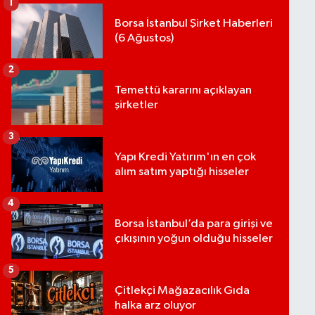
1
Borsa İstanbul Şirket Haberleri
(6 Ağustos)
2
Temettü kararını açıklayan
şirketler
3
Yapı Kredi Yatırım'ın en çok
alım satım yaptığı hisseler
4
Borsa İstanbul’da para girişi ve
çıkışının yoğun olduğu hisseler
5
Çitlekçi Mağazacılık Gıda
halka arz oluyor