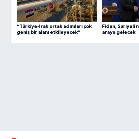
“Türkiye-Irak ortak adımları çok
Fidan, Suriyeli 
geniş bir alanı etkileyecek”
araya gelecek