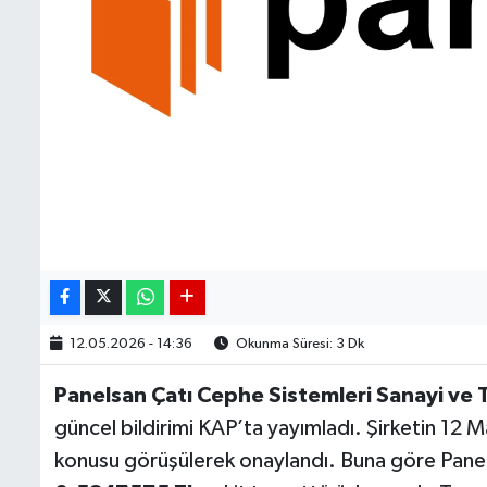
12.05.2026 - 14:36
Okunma Süresi: 3 Dk
Panelsan Çatı Cephe Sistemleri Sanayi ve T
güncel bildirimi KAP’ta yayımladı. Şirketin 12 M
konusu görüşülerek onaylandı. Buna göre Pane