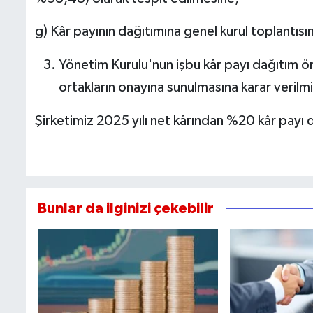
g) Kâr payının dağıtımına genel kurul toplantı
Yönetim Kurulu'nun işbu kâr payı dağıtım ö
ortakların onayına sunulmasına karar verilmi
Şirketimiz 2025 yılı net kârından %20 kâr payı d
Bunlar da ilginizi çekebilir