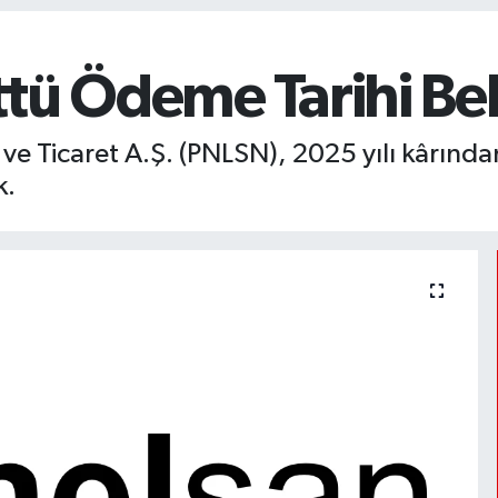
tü Ödeme Tarihi Bel
 ve Ticaret A.Ş. (PNLSN), 2025 yılı kârınd
k.