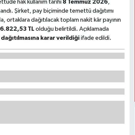
tüde hak kullanım tarihi
8 Temmuz 2026
,
landı. Şirket, pay biçiminde temettü dağıtımı
a, ortaklara dağıtılacak toplam nakit kâr payının
6.822,53 TL
olduğu belirtildi. Açıklamada
dağıtılmasına karar verildiği
ifade edildi.