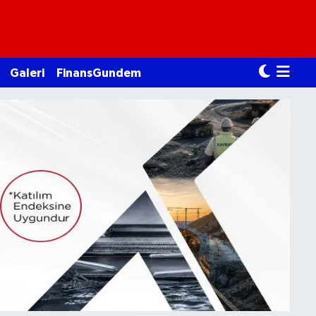
Galeri
FinansGundem