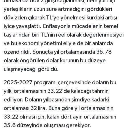
olmasa da döviz girişi sağlanması, hem yurt içi
yerleşiklerin uzun süre artmadığını gördükleri
dövizden çıkarak TL’ye yönelmesi kurdaki artışı
iyice yavaşlattı. Enflasyonla mücadelenin temel
taşlarından biri TL’nin reel olarak değerlenmesiydi
ve bu ekonomi yönetimi eliyle de bir anlamda
özendirildi. Sonuçta yıl ortalamasında 36.78
olarak öngörülen dolar kurunun bu düzeye
ulaşmayacağı görüldü.
2025-2027 programı çerçevesinde doların bu
yılki ortalamasının 33.22’de kalacağı tahmin
ediliyor. Doların yılbaşından şimdiye kadarki
ortalaması 32 lira. Buna göre yıl ortalamasının
33.22 olması için, kalan dört ayın ortalamasının
35.6 düzeyinde oluşması gerekiyor.