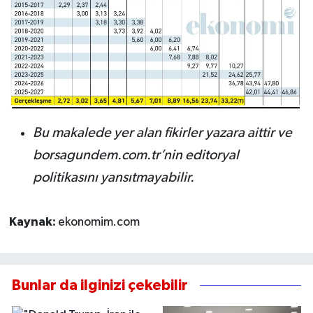
Bu makalede yer alan fikirler yazara aittir ve
borsagundem.com.tr’nin editoryal
politikasını yansıtmayabilir.
Kaynak:
ekonomim.com
Bunlar da ilginizi çekebilir