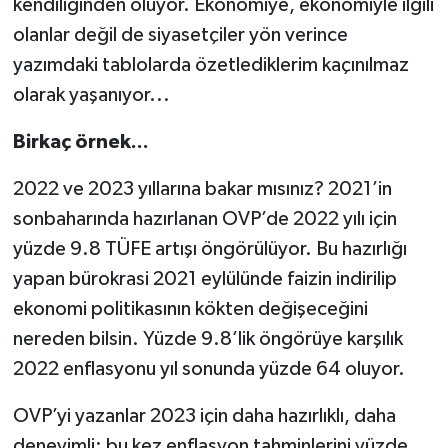
kendiliğinden oluyor. Ekonomiye, ekonomiyle ilgili
olanlar değil de siyasetçiler yön verince
yazımdaki tablolarda özetlediklerim kaçınılmaz
olarak yaşanıyor...
Birkaç örnek...
2022 ve 2023 yıllarına bakar mısınız? 2021’in
sonbaharında hazırlanan OVP’de 2022 yılı için
yüzde 9.8 TÜFE artışı öngörülüyor. Bu hazırlığı
yapan bürokrasi 2021 eylülünde faizin indirilip
ekonomi politikasının kökten değişeceğini
nereden bilsin. Yüzde 9.8’lik öngörüye karşılık
2022 enflasyonu yıl sonunda yüzde 64 oluyor.
OVP’yi yazanlar 2023 için daha hazırlıklı, daha
deneyimli; bu kez enflasyon tahminlerini yüzde