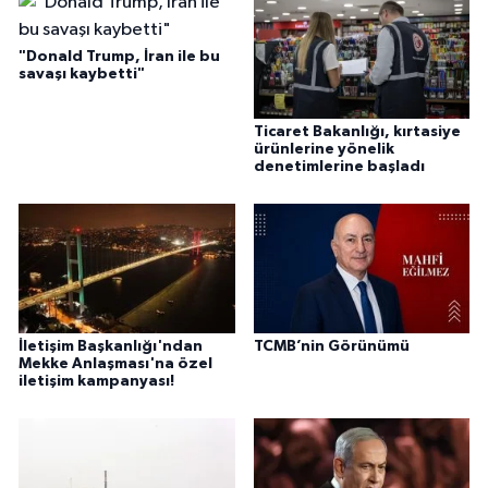
"Donald Trump, İran ile bu
savaşı kaybetti"
Ticaret Bakanlığı, kırtasiye
ürünlerine yönelik
denetimlerine başladı
İletişim Başkanlığı'ndan
TCMB’nin Görünümü
Mekke Anlaşması'na özel
iletişim kampanyası!