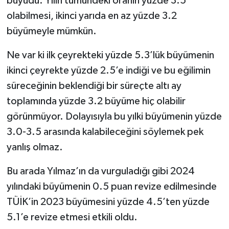
büyüdü. Yılın tümündeki oranın yüzde 3.5
olabilmesi, ikinci yarıda en az yüzde 3.2
büyümeyle mümkün.
Ne var ki ilk çeyrekteki yüzde 5.3’lük büyümenin
ikinci çeyrekte yüzde 2.5’e indiği ve bu eğilimin
süreceğinin beklendiği bir süreçte altı ay
toplamında yüzde 3.2 büyüme hiç olabilir
görünmüyor. Dolayısıyla bu yılki büyümenin yüzde
3.0-3.5 arasında kalabileceğini söylemek pek
yanlış olmaz.
Bu arada Yılmaz’ın da vurguladığı gibi 2024
yılındaki büyümenin 0.5 puan revize edilmesinde
TÜİK’in 2023 büyümesini yüzde 4.5’ten yüzde
5.1’e revize etmesi etkili oldu.