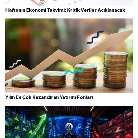
Haftanın Ekonomi Takvimi: Kritik Veriler Açıklanacak
Yılın En Çok Kazandıran Yatırım Fonları