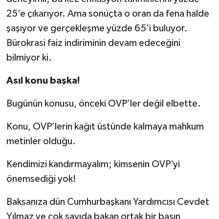
25’e çıkarıyor. Ama sonuçta o oran da fena halde
şaşıyor ve gerçekleşme yüzde 65’i buluyor.
Bürokrasi faiz indiriminin devam edeceğini
bilmiyor ki.
Asıl konu başka!
Bugünün konusu, önceki OVP’ler değil elbette.
Konu, OVP’lerin kağıt üstünde kalmaya mahkum
metinler olduğu.
Kendimizi kandırmayalım; kimsenin OVP’yi
önemsediği yok!
Baksanıza dün Cumhurbaşkanı Yardımcısı Cevdet
Yılmaz ve çok sayıda bakan ortak bir basın