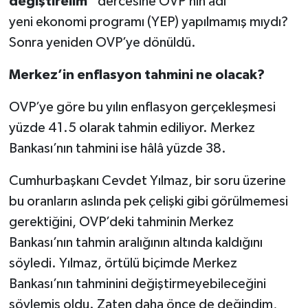
değiştirelim”
dercesine OVP’nin adı
yeni ekonomi programı (YEP) yapılmamış mıydı?
Sonra yeniden OVP’ye dönüldü.
Merkez’in enflasyon tahmini ne olacak?
OVP’ye göre bu yılın enflasyon gerçekleşmesi
yüzde 41.5 olarak tahmin ediliyor. Merkez
Bankası’nın tahmini ise hâlâ yüzde 38.
Cumhurbaşkanı Cevdet Yılmaz, bir soru üzerine
bu oranların aslında pek çelişki gibi görülmemesi
gerektiğini, OVP’deki tahminin Merkez
Bankası’nın tahmin aralığının altında kaldığını
söyledi. Yılmaz, örtülü biçimde Merkez
Bankası’nın tahminini değiştirmeyebileceğini
söylemiş oldu. Zaten daha önce de değindim,