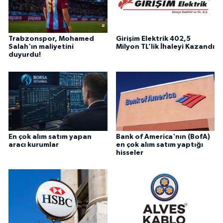
Trabzonspor, Mohamed
Girişim Elektrik 402,5
Salah'ın maliyetini
Milyon TL’lik İhaleyi Kazandı
duyurdu!
En çok alım satım yapan
Bank of America'nın (BofA)
aracı kurumlar
en çok alım satım yaptığı
hisseler