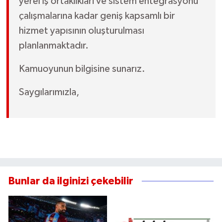
yerel iş ortaklıkları ve sistem entegrasyonu
çalışmalarına kadar geniş kapsamlı bir
hizmet yapısının oluşturulması
planlanmaktadır.
Kamuoyunun bilgisine sunarız.
Saygılarımızla,
Bunlar da ilginizi çekebilir