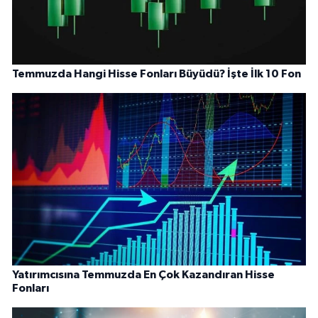
Temmuzda Hangi Hisse Fonları Büyüdü? İşte İlk 10 Fon
Yatırımcısına Temmuzda En Çok Kazandıran Hisse
Fonları