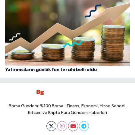
Yatırımcıların günlük fon tercihi belli oldu
Borsa Gundem: %100 Borsa - Finans, Ekonomi, Hisse Senedi,
Bitcoin ve Kripto Para Gündem Haberleri