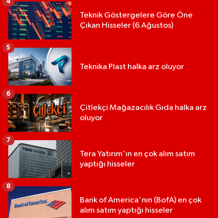
4
Teknik Göstergelere Göre Öne
Çıkan Hisseler (6 Ağustos)
5
Teknika Plast halka arz oluyor
6
Çitlekçi Mağazacılık Gıda halka arz
oluyor
7
Tera Yatırım'ın en çok alım satım
yaptığı hisseler
8
Bank of America'nın (BofA) en çok
alım satım yaptığı hisseler