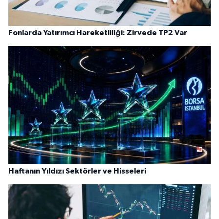
Fonlarda Yatırımcı Hareketliliği: Zirvede TP2 Var
Haftanın Yıldızı Sektörler ve Hisseleri