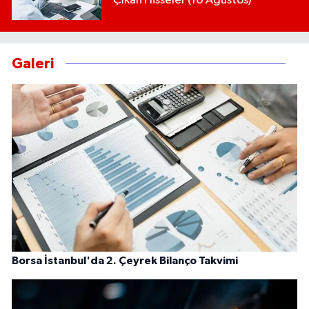
Çıkan Hisseler (10 Ağustos)
Galeri
Borsa İstanbul'da 2. Çeyrek Bilanço Takvimi