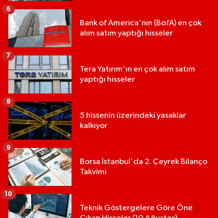
6
Bank of America'nın (BofA) en çok
alım satım yaptığı hisseler
7
Tera Yatırım'ın en çok alım satım
yaptığı hisseler
8
5 hissenin üzerindeki yasaklar
kalkıyor
9
Borsa İstanbul'da 2. Çeyrek Bilanço
Takvimi
10
Teknik Göstergelere Göre Öne