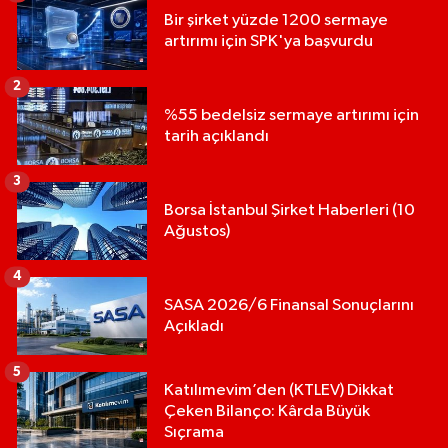
Bir şirket yüzde 1200 sermaye
artırımı için SPK'ya başvurdu
2
%55 bedelsiz sermaye artırımı için
tarih açıklandı
3
Borsa İstanbul Şirket Haberleri (10
Ağustos)
4
SASA 2026/6 Finansal Sonuçlarını
Açıkladı
5
Katılımevim’den (KTLEV) Dikkat
Çeken Bilanço: Kârda Büyük
Sıçrama