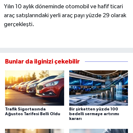
Yılın 10 aylık döneminde otomobil ve hafif ticari
araç satışlarındaki yerli araç payı yüzde 29 olarak
gerçekleşti.
Bunlar da ilginizi çekebilir
Trafik Sigortasında
Bir şirketten yüzde 100
Ağustos Tarifesi Belli Oldu
bedelli sermaye artırımı
kararı