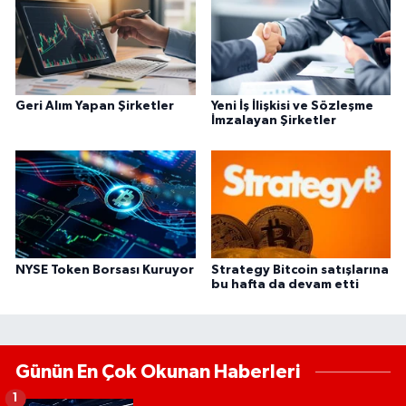
Geri Alım Yapan Şirketler
Yeni İş İlişkisi ve Sözleşme
İmzalayan Şirketler
NYSE Token Borsası Kuruyor
Strategy Bitcoin satışlarına
bu hafta da devam etti
Günün En Çok Okunan Haberleri
1