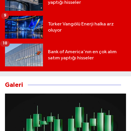
yaptığı hisseler
9
Türker Vangölü Enerji halka arz
oluyor
10
Bank of America'nın en çok alım
satım yaptığı hisseler
Galeri