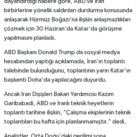
dayandırdığı habere göre, ABD ve İran
birbirlerine yönelik saldırıları durdurma konusunda
anlaşarak Hürmüz Boğazı'na ilişkin anlaşmazlıkları
çözmek için 30 Haziran'da Katar'da görüşme
yapılmasını planladı.
ABD Başkanı Donald Trump da sosyal medya
hesabından yaptığı açıklamada, İran'ın toplantı
talebinde bulunduğunu, toplantının yarın Katar'ın
başkenti Doha'da yapılacağını duyurdu.
Ancak İran Dışişleri Bakan Yardımcısı Kazım
Garibabadi, ABD ve İranlı teknik heyetlerin
toplantı tarihine ilişkin, "Çalışma ekiplerinin teknik
toplantıları bu hafta için planlanmamıştır." dedi.
Analistler, Orta Doğu'daki gerilimi sona