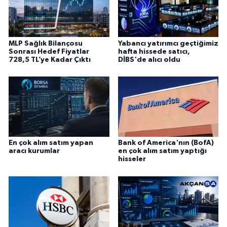
MLP Sağlık Bilançosu
Yabancı yatırımcı geçtiğimiz
Sonrası Hedef Fiyatlar
hafta hissede satıcı,
728,5 TL’ye Kadar Çıktı
DİBS'de alıcı oldu
En çok alım satım yapan
Bank of America'nın (BofA)
aracı kurumlar
en çok alım satım yaptığı
hisseler