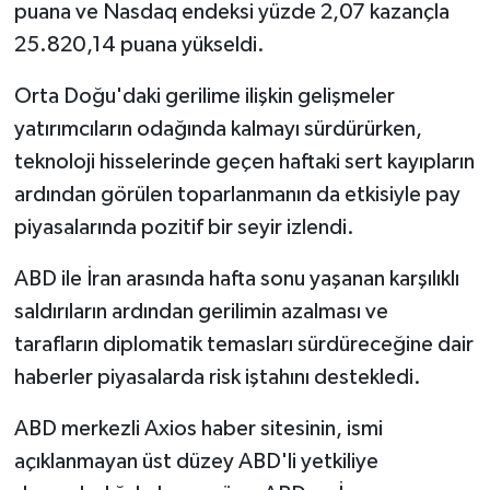
puana ve Nasdaq endeksi yüzde 2,07 kazançla
25.820,14 puana yükseldi.
Orta Doğu'daki gerilime ilişkin gelişmeler
yatırımcıların odağında kalmayı sürdürürken,
teknoloji hisselerinde geçen haftaki sert kayıpların
ardından görülen toparlanmanın da etkisiyle pay
piyasalarında pozitif bir seyir izlendi.
ABD ile İran arasında hafta sonu yaşanan karşılıklı
saldırıların ardından gerilimin azalması ve
tarafların diplomatik temasları sürdüreceğine dair
haberler piyasalarda risk iştahını destekledi.
ABD merkezli Axios haber sitesinin, ismi
açıklanmayan üst düzey ABD'li yetkiliye