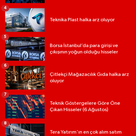
4
Teknika Plast halka arz oluyor
5
Borsa İstanbul’da para girişi ve
çıkışının yoğun olduğu hisseler
6
Çitlekçi Mağazacılık Gıda halka arz
oluyor
7
Teknik Göstergelere Göre Öne
Çıkan Hisseler (6 Ağustos)
8
Tera Yatırım'ın en çok alım satım