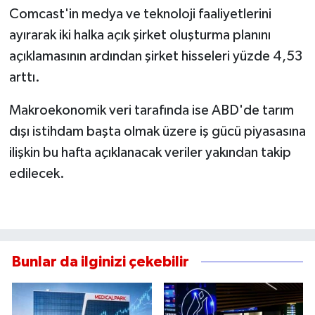
Comcast'in medya ve teknoloji faaliyetlerini
ayırarak iki halka açık şirket oluşturma planını
açıklamasının ardından şirket hisseleri yüzde 4,53
arttı.
Makroekonomik veri tarafında ise ABD'de tarım
dışı istihdam başta olmak üzere iş gücü piyasasına
ilişkin bu hafta açıklanacak veriler yakından takip
edilecek.
Bunlar da ilginizi çekebilir