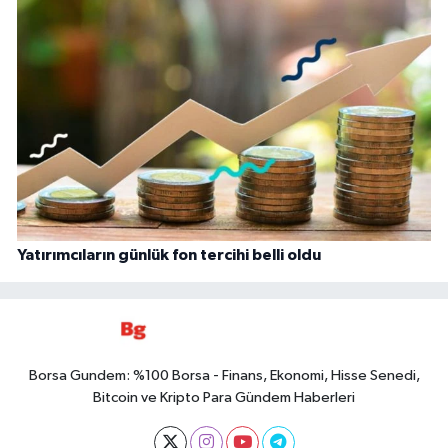
Yatırımcıların günlük fon tercihi belli oldu
Borsa Gundem: %100 Borsa - Finans, Ekonomi, Hisse Senedi,
Bitcoin ve Kripto Para Gündem Haberleri