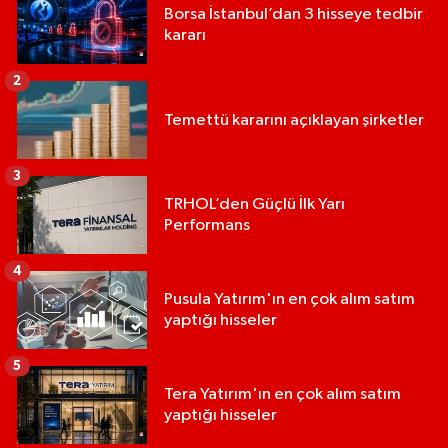
Borsa İstanbul’dan 3 hisseye tedbir
kararı
2
Temettü kararını açıklayan şirketler
3
TRHOL’den Güçlü İlk Yarı
Performans
4
Pusula Yatırım'ın en çok alım satım
yaptığı hisseler
5
Tera Yatırım'ın en çok alım satım
yaptığı hisseler