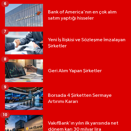
6
Bank of America'nın en çok alım
satım yaptığı hisseler
7
Yeni İş İlişkisi ve Sözleşme İmzalayan
Şirketler
8
Geri Alım Yapan Şirketler
9
Borsada 4 Şirketten Sermaye
Artırımı Kararı
10
VakıfBank'ın yılın ilk yarısında net
dönem karı 30 milyar lira