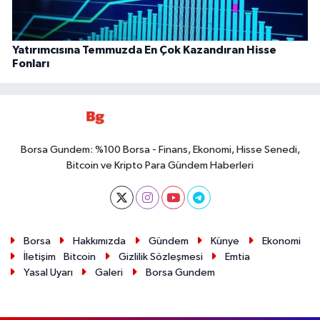
Yatırımcısına Temmuzda En Çok Kazandıran Hisse
Fonları
Borsa Gundem: %100 Borsa - Finans, Ekonomi, Hisse Senedi,
Bitcoin ve Kripto Para Gündem Haberleri
Borsa
Hakkımızda
Gündem
Künye
Ekonomi
İletişim
Bitcoin
Gizlilik Sözleşmesi
Emtia
Yasal Uyarı
Galeri
Borsa Gundem