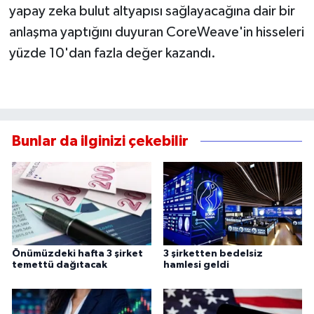
yapay zeka bulut altyapısı sağlayacağına dair bir
anlaşma yaptığını duyuran CoreWeave'in hisseleri
yüzde 10'dan fazla değer kazandı.
Bunlar da ilginizi çekebilir
Önümüzdeki hafta 3 şirket
3 şirketten bedelsiz
temettü dağıtacak
hamlesi geldi