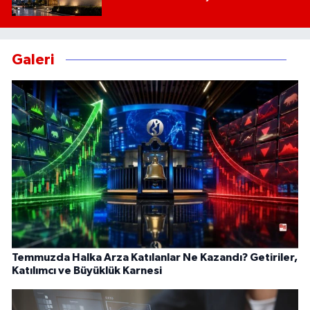
Galeri
Temmuzda Halka Arza Katılanlar Ne Kazandı? Getiriler,
Katılımcı ve Büyüklük Karnesi