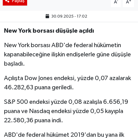
Paylaş
-
+
A
A
30.09.2025 - 17:02
New York borsası düşüşle açıldı
New York borsası ABD'de federal hükümetin
kapanabileceğine ilişkin endişelerle güne düşüşle
başladı.
Açılışta Dow Jones endeksi, yüzde 0,07 azalarak
46.282,63 puana geriledi.
S&P 500 endeksi yüzde 0,08 azalışla 6.656,19
puana ve Nasdaq endeksi yüzde 0,05 kayıpla
22.580,36 puana indi.
ABD'de federal hükümet 2019'dan bu yana ilk