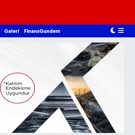
Galeri
FinansGundem