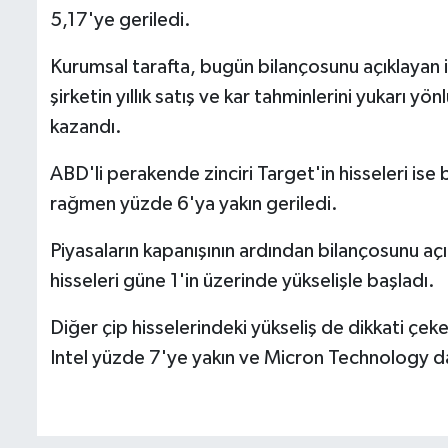
5,17'ye geriledi.
Kurumsal tarafta, bugün bilançosunu açıklayan in
şirketin yıllık satış ve kar tahminlerini yukarı 
kazandı.
ABD'li perakende zinciri Target'in hisseleri ise 
rağmen yüzde 6'ya yakın geriledi.
Piyasaların kapanışının ardından bilançosunu açı
hisseleri güne 1'in üzerinde yükselişle başladı.
Diğer çip hisselerindeki yükseliş de dikkati çe
Intel yüzde 7'ye yakın ve Micron Technology d