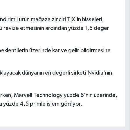
dirimli ürün mağaza zinciri TJX'in hisseleri,
yönlü revize etmesinin ardından yüzde 1,5 değer
beklentilerin üzerinde kar ve gelir bildirmesine
klayacak dünyanın en değerli şirketi Nvidia'nın
kerken, Marvell Technology yüzde 6'nın üzerinde,
a yüzde 4,5 primle işlem görüyor.