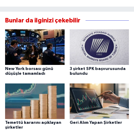
Bunlar da ilginizi çekebilir
New York borsası günü
3 şirket SPK başvurusunda
düşüşle tamamladı
bulundu
Temettü kararını açıklayan
Geri Alım Yapan Şirketler
şirketler