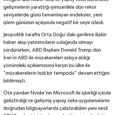
gelişmelerin yarattığı iyimserlikle dün rekor
seviyelerde günü tamamlayan endeksler, yeni
işlem gününün açılışında negatif bir seyir izledi.
Jeopolitik tarafta Orta Doğu'daki gerilime ilişkin
haber akışı yatırımcıların odağında olmayı
sürdürürken, ABD Başkanı Donald Trump dün
İran'ın ABD ile müzakereleri askıya aldığı
yönündeki açıklamasına karşın bu ülke ile
"müzakerelerin hızlı bir tempoda" devam ettiğini
bildirmişti.
Öte yandan Nvidia'nın Microsoft ile işbirliği içinde
geliştirdiği ve gelişmiş yapay zeka uygulamalarını
doğrudan bilgisayarlarda çalıştırabilen yeni nesil