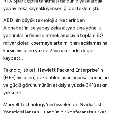
RTX Spark çipini tanıtması da dün piyasalardaki
yapay zeka kaynaklı iyimserliği desteklemişti.
ABD'nin büyük teknoloji şirketlerinden
Alphabet'in ise yapay zeka altyapısına yönelik
yatırımlarını finanse etmek amacıyla toplam 80
milyar dolarlık sermaye artırımı planı açıklamasına
karşın hisseleri yüzde 2'nin üzerinde değer
kaybetti.
Teknoloji şirketi Hewlett Packard Enterprise'ın
(HPE) hisseleri, beklentileri aşan finansal sonuçları
ve güçlü görünümünün etkisiyle yüzde 34'ü aşkın
yükseldi.
Marvell Technology'nin hisseleri de Nvidia Üst
Yöneticisi Jensen Huang'ın bir konferansta şirketi