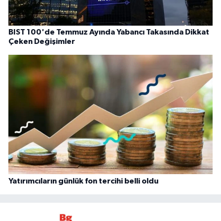
BIST 100'de Temmuz Ayında Yabancı Takasında Dikkat
Çeken Değişimler
Yatırımcıların günlük fon tercihi belli oldu