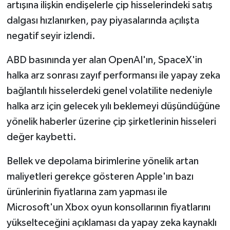
artışına ilişkin endişelerle çip hisselerindeki satış
dalgası hızlanırken, pay piyasalarında açılışta
negatif seyir izlendi.
ABD basınında yer alan OpenAI'ın, SpaceX'in
halka arz sonrası zayıf performansı ile yapay zeka
bağlantılı hisselerdeki genel volatilite nedeniyle
halka arz için gelecek yılı beklemeyi düşündüğüne
yönelik haberler üzerine çip şirketlerinin hisseleri
değer kaybetti.
Bellek ve depolama birimlerine yönelik artan
maliyetleri gerekçe gösteren Apple'ın bazı
ürünlerinin fiyatlarına zam yapması ile
Microsoft'un Xbox oyun konsollarının fiyatlarını
yükselteceğini açıklaması da yapay zeka kaynaklı