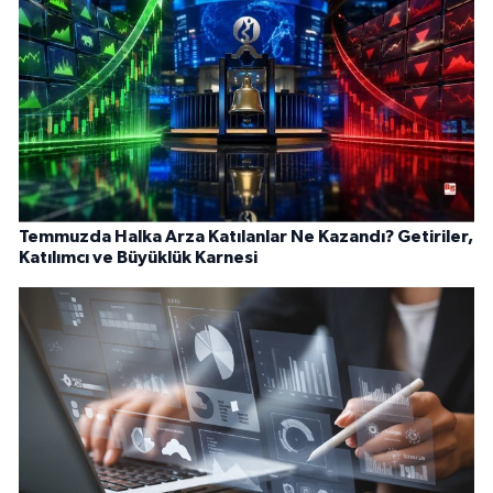
Temmuzda Halka Arza Katılanlar Ne Kazandı? Getiriler,
Katılımcı ve Büyüklük Karnesi