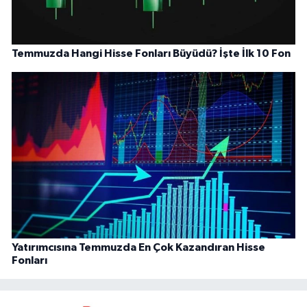
Temmuzda Hangi Hisse Fonları Büyüdü? İşte İlk 10 Fon
Yatırımcısına Temmuzda En Çok Kazandıran Hisse
Fonları