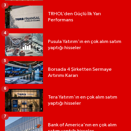
3
TRHOL’den Güçlü İlk Yarı
Performans
4
Pusula Yatırım'ın en çok alım satım
yaptığı hisseler
5
Borsada 4 Şirketten Sermaye
Artırımı Kararı
6
Tera Yatırım'ın en çok alım satım
yaptığı hisseler
7
Bank of America'nın en çok alım