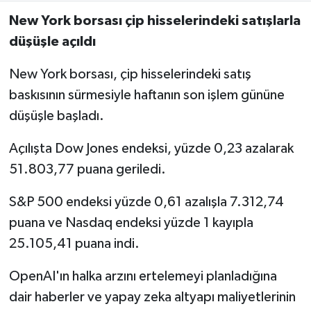
New York borsası çip hisselerindeki satışlarla
düşüşle açıldı
New York borsası, çip hisselerindeki satış
baskısının sürmesiyle haftanın son işlem gününe
düşüşle başladı.
Açılışta Dow Jones endeksi, yüzde 0,23 azalarak
51.803,77 puana geriledi.
S&P 500 endeksi yüzde 0,61 azalışla 7.312,74
puana ve Nasdaq endeksi yüzde 1 kayıpla
25.105,41 puana indi.
OpenAI'ın halka arzını ertelemeyi planladığına
dair haberler ve yapay zeka altyapı maliyetlerinin