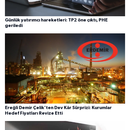
Günlük yatırımcı hareketleri: TP2 öne çıktı, PHE
geriledi
Ereğli Demir Çelik'ten Dev Kâr Sürprizi: Kurumlar
Hedef Fiyatları Revize Etti