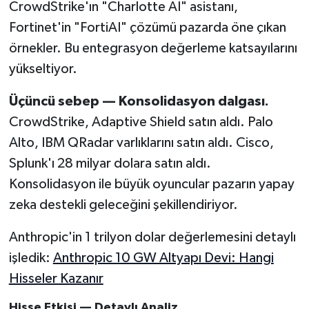
CrowdStrike'ın "Charlotte AI" asistanı,
Fortinet'in "FortiAI" çözümü pazarda öne çıkan
örnekler. Bu entegrasyon değerleme katsayılarını
yükseltiyor.
Üçüncü sebep — Konsolidasyon dalgası.
CrowdStrike, Adaptive Shield satın aldı. Palo
Alto, IBM QRadar varlıklarını satın aldı. Cisco,
Splunk'ı 28 milyar dolara satın aldı.
Konsolidasyon ile büyük oyuncular pazarın yapay
zeka destekli geleceğini şekillendiriyor.
Anthropic'in 1 trilyon dolar değerlemesini detaylı
işledik:
Anthropic 10 GW Altyapı Devi: Hangi
Hisseler Kazanır
Hisse Etkisi — Detaylı Analiz