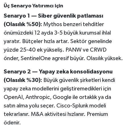
Üç Senaryo Yatırımcı için
Senaryo 1 — Siber güvenlik patlaması
(Olasılık %50):
Mythos benzeri tehditler
önümüzdeki 12 ayda 3-5 büyük kurumsal ihlal
yaratır. Bütçeler hızla artar. Sektör genelinde
yüzde 25-40 ek yükseliş. PANW ve CRWD
önder, SentinelOne agresif büyür. Olasılık yüksek.
Senaryo 2 — Yapay zeka konsolidasyonu
(Olasılık %30):
Büyük güvenlik şirketleri kendi
yapay zeka modellerini geliştiremedikleri için
OpenAI, Anthropic, Google ile ortaklık ya da
satın alma yolu seçer. Cisco-Splunk modeli
tekrarlanır. M&A aktivitesi hızlanır. Premium
ödenir.