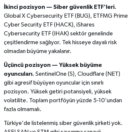
İkinci pozisyon — Siber güvenlik ETF'leri.
Global X Cybersecurity ETF (BUG), ETFMG Prime
Cyber Security ETF (HACK), iShares
Cybersecurity ETF (IHAK) sektör genelinde
çeşitlendirme sağlıyor. Tek hisseye dayalı risk
olmadan büyüme yakalanır.
Üçüncü pozisyon — Yüksek büyüme
oyuncuları.
SentinelOne (S), Cloudflare (NET)
gibi agresif büyüyen oyuncular için sınırlı
pozisyon. Yüksek getiri potansiyeli, yüksek
volatilite. Toplam portföyün yüzde 5-10'undan
fazla olmamalı.
Türkiye'de listelenmiş siber güvenlik şirketi yok.