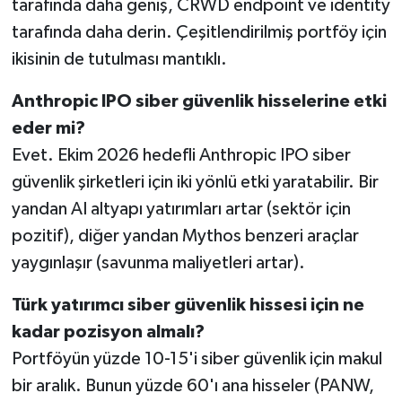
tarafında daha geniş, CRWD endpoint ve identity
tarafında daha derin. Çeşitlendirilmiş portföy için
ikisinin de tutulması mantıklı.
Anthropic IPO siber güvenlik hisselerine etki
eder mi?
Evet. Ekim 2026 hedefli Anthropic IPO siber
güvenlik şirketleri için iki yönlü etki yaratabilir. Bir
yandan AI altyapı yatırımları artar (sektör için
pozitif), diğer yandan Mythos benzeri araçlar
yaygınlaşır (savunma maliyetleri artar).
Türk yatırımcı siber güvenlik hissesi için ne
kadar pozisyon almalı?
Portföyün yüzde 10-15'i siber güvenlik için makul
bir aralık. Bunun yüzde 60'ı ana hisseler (PANW,