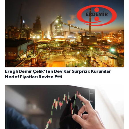
Ereğli Demir Çelik'ten Dev Kâr Sürprizi: Kurumlar
Hedef Fiyatları Revize Etti