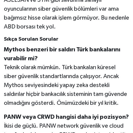
ASELSAN ve STM gibi savunma sanayii
oyuncularının siber güvenlik bölümleri var ama
bağımsız hisse olarak işlem görmüyor. Bu nedenle
ABD borsası tek yol.
Sıkça Sorulan Sorular
Mythos benzeri bir saldırı Türk bankalarını
vurabilir mi?
Teknik olarak mümkün. Türk bankaları küresel
siber güvenlik standartlarında çalışıyor. Ancak
Mythos seviyesindeki yapay zeka destekli
saldırılar hiçbir bankacılık sisteminin tam güvende
olmadığını gösterdi. Önümüzdeki bir yıl kritik.
PANW veya CRWD hangisi daha iyi pozisyon?
İkisi de güçlü. PANW network güvenlik ve cloud