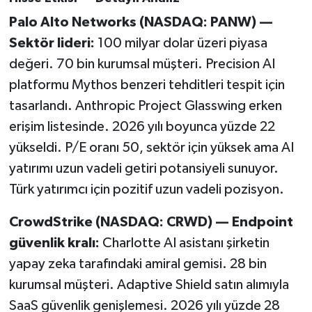
Palo Alto Networks (NASDAQ: PANW) —
Sektör lideri:
100 milyar dolar üzeri piyasa
değeri. 70 bin kurumsal müşteri. Precision AI
platformu Mythos benzeri tehditleri tespit için
tasarlandı. Anthropic Project Glasswing erken
erişim listesinde. 2026 yılı boyunca yüzde 22
yükseldi. P/E oranı 50, sektör için yüksek ama AI
yatırımı uzun vadeli getiri potansiyeli sunuyor.
Türk yatırımcı için pozitif uzun vadeli pozisyon.
CrowdStrike (NASDAQ: CRWD) — Endpoint
güvenlik kralı:
Charlotte AI asistanı şirketin
yapay zeka tarafındaki amiral gemisi. 28 bin
kurumsal müşteri. Adaptive Shield satın alımıyla
SaaS güvenlik genişlemesi. 2026 yılı yüzde 28