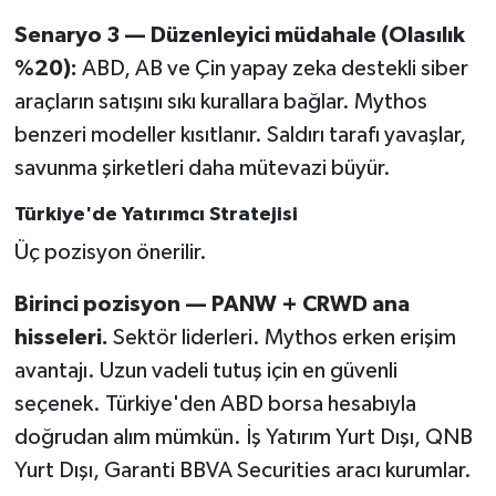
Senaryo 3 — Düzenleyici müdahale (Olasılık
%20):
ABD, AB ve Çin yapay zeka destekli siber
araçların satışını sıkı kurallara bağlar. Mythos
benzeri modeller kısıtlanır. Saldırı tarafı yavaşlar,
savunma şirketleri daha mütevazi büyür.
Türkiye'de Yatırımcı Stratejisi
Üç pozisyon önerilir.
Birinci pozisyon — PANW + CRWD ana
hisseleri.
Sektör liderleri. Mythos erken erişim
avantajı. Uzun vadeli tutuş için en güvenli
seçenek. Türkiye'den ABD borsa hesabıyla
doğrudan alım mümkün. İş Yatırım Yurt Dışı, QNB
Yurt Dışı, Garanti BBVA Securities aracı kurumlar.