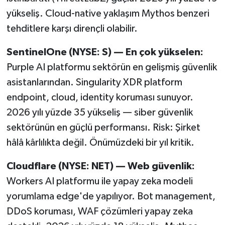
yükseliş. Cloud-native yaklaşım Mythos benzeri
tehditlere karşı dirençli olabilir.
SentinelOne (NYSE: S) — En çok yükselen:
Purple AI platformu sektörün en gelişmiş güvenlik
asistanlarından. Singularity XDR platform
endpoint, cloud, identity koruması sunuyor.
2026 yılı yüzde 35 yükseliş — siber güvenlik
sektörünün en güçlü performansı. Risk: Şirket
hâlâ kârlılıkta değil. Önümüzdeki bir yıl kritik.
Cloudflare (NYSE: NET) — Web güvenlik:
Workers AI platformu ile yapay zeka modeli
yorumlama edge'de yapılıyor. Bot management,
DDoS koruması, WAF çözümleri yapay zeka