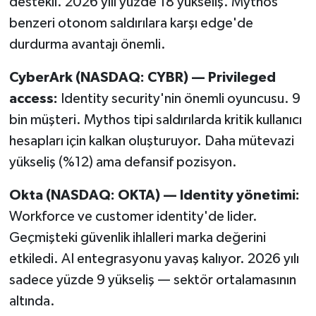
destekli. 2026 yılı yüzde 18 yükseliş. Mythos
benzeri otonom saldırılara karşı edge'de
durdurma avantajı önemli.
CyberArk (NASDAQ: CYBR) — Privileged
access:
Identity security'nin önemli oyuncusu. 9
bin müşteri. Mythos tipi saldırılarda kritik kullanıcı
hesapları için kalkan oluşturuyor. Daha mütevazi
yükseliş (%12) ama defansif pozisyon.
Okta (NASDAQ: OKTA) — Identity yönetimi:
Workforce ve customer identity'de lider.
Geçmişteki güvenlik ihlalleri marka değerini
etkiledi. AI entegrasyonu yavaş kalıyor. 2026 yılı
sadece yüzde 9 yükseliş — sektör ortalamasının
altında.