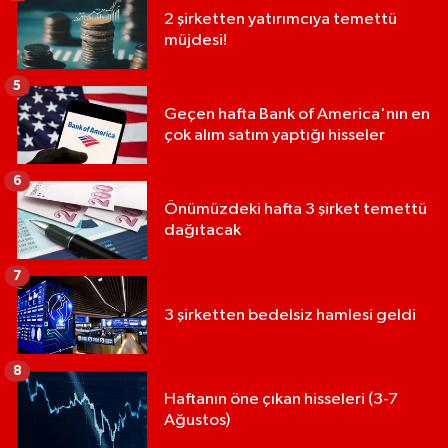
2 şirketten yatırımcıya temettü
müjdesi!
5
Geçen hafta Bank of America'nın en
çok alım satım yaptığı hisseler
6
Önümüzdeki hafta 3 şirket temettü
dağıtacak
7
3 şirketten bedelsiz hamlesi geldi
8
Haftanın öne çıkan hisseleri (3-7
Ağustos)