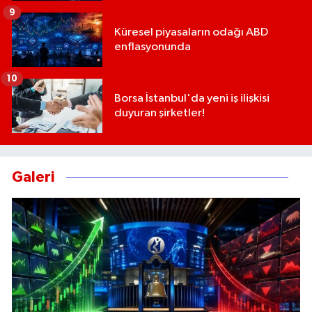
9
Küresel piyasaların odağı ABD
enflasyonunda
10
Borsa İstanbul'da yeni iş ilişkisi
duyuran şirketler!
Galeri