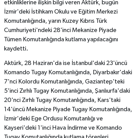
etkinliklerine ilişkin bilgi veren Aktürk, bugün
İzmir'deki İstihkam Okulu ve Eğitim Merkezi
Komutanlığında, yarın Kuzey Kıbrıs Türk
Cumhuriyeti'ndeki 28'inci Mekanize Piyade
Tümen Komutanlığında kutlama yapılacağını
kaydetti.
Aktürk, 28 Haziran'da ise İstanbul'daki 23'üncü
Komando Tugay Komutanlığında, Diyarbakır'daki
7'nci Kolordu Komutanlığında, Gaziantep'teki
5'inci Zırhlı Tugay Komutanlığında, Şanlıurfa'daki
20'nci Zırhlı Tugay Komutanlığında, Kars'taki
14'üncü Mekanize Piyade Tugay Komutanlığında,
İzmir'deki Ege Ordusu Komutanlığı ve
Kayseri'deki 1'inci Hava İndirme ve Komando
Tugay Komutanlığında kutlama törenleri