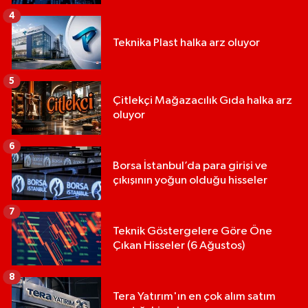
4
Teknika Plast halka arz oluyor
5
Çitlekçi Mağazacılık Gıda halka arz
oluyor
6
Borsa İstanbul’da para girişi ve
çıkışının yoğun olduğu hisseler
7
Teknik Göstergelere Göre Öne
Çıkan Hisseler (6 Ağustos)
8
Tera Yatırım'ın en çok alım satım