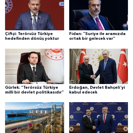
Çiftçi: Terörsüz Türkiye
Fidan: "Suriye ile aramızda
hedefinden dönüş yoktur
ortak bir gelecek var"
Gürlek: "Terörsüz Türkiye
Erdoğan, Devlet Bahçeli'yi
milli bir devlet politikasıdır"
kabul edecek