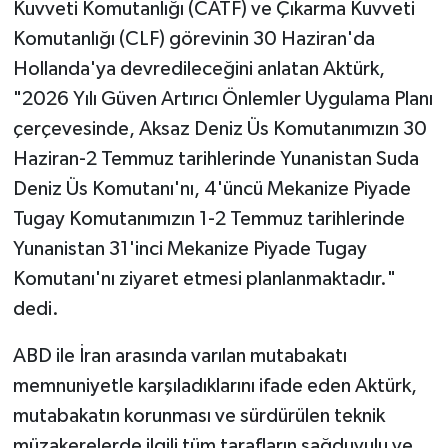
Kuvveti Komutanlığı (CATF) ve Çıkarma Kuvveti
Komutanlığı (CLF) görevinin 30 Haziran'da
Hollanda'ya devredileceğini anlatan Aktürk,
"2026 Yılı Güven Artırıcı Önlemler Uygulama Planı
çerçevesinde, Aksaz Deniz Üs Komutanımızın 30
Haziran-2 Temmuz tarihlerinde Yunanistan Suda
Deniz Üs Komutanı'nı, 4'üncü Mekanize Piyade
Tugay Komutanımızın 1-2 Temmuz tarihlerinde
Yunanistan 31'inci Mekanize Piyade Tugay
Komutanı'nı ziyaret etmesi planlanmaktadır."
dedi.
ABD ile İran arasında varılan mutabakatı
memnuniyetle karşıladıklarını ifade eden Aktürk,
mutabakatın korunması ve sürdürülen teknik
müzakerelerde ilgili tüm tarafların sağduyulu ve