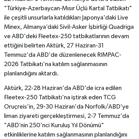
"Türkiye-Azerbaycan-Mısır Üçlü Kartal Tatbikatı"
ile çeşitli unsurlarla katıldıkları Japonya'daki Live
Minex, Almanya’daki Sivil-Asker İşbirliği Quadriga
ve ABD'deki Fleetex-250 tatbikatlarının devam
ettiğini belirten Aktürk, 27 Haziran-31
Temmuz'da ABD'de düzenlenecek RIMPAC-
2026 Tatbikatı'na katılım sağlanmasının
planlandığını aktardı.
Aktürk, 22-28 Haziran'da ABD'de icra edilen
Fleetex-250 Tatbikatı'na iştirak eden TCG
Oruçreis'in, 29-30 Haziran'da Norfolk/ABD'ye
liman ziyareti gerçekleştirmesi, 2-7 Temmuz'da
"ABD’nin 250'nci Kuruluş Yıl Dönümü"
etkinliklerine katılım sağlanmasının planlandığını