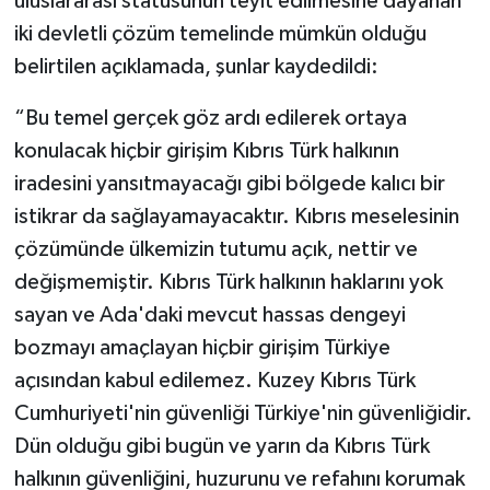
uluslararası statüsünün teyit edilmesine dayanan
iki devletli çözüm temelinde mümkün olduğu
belirtilen açıklamada, şunlar kaydedildi:
“Bu temel gerçek göz ardı edilerek ortaya
konulacak hiçbir girişim Kıbrıs Türk halkının
iradesini yansıtmayacağı gibi bölgede kalıcı bir
istikrar da sağlayamayacaktır. Kıbrıs meselesinin
çözümünde ülkemizin tutumu açık, nettir ve
değişmemiştir. Kıbrıs Türk halkının haklarını yok
sayan ve Ada'daki mevcut hassas dengeyi
bozmayı amaçlayan hiçbir girişim Türkiye
açısından kabul edilemez. Kuzey Kıbrıs Türk
Cumhuriyeti'nin güvenliği Türkiye'nin güvenliğidir.
Dün olduğu gibi bugün ve yarın da Kıbrıs Türk
halkının güvenliğini, huzurunu ve refahını korumak