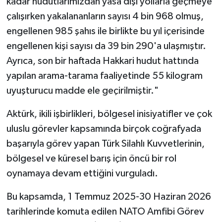
kadar hudutlarımızdan yasa dışı yollarla geçmeye
çalışırken yakalananların sayısı 4 bin 968 olmuş,
engellenen 985 şahıs ile birlikte bu yıl içerisinde
engellenen kişi sayısı da 39 bin 290'a ulaşmıştır.
Ayrıca, son bir haftada Hakkari hudut hattında
yapılan arama-tarama faaliyetinde 55 kilogram
uyuşturucu madde ele geçirilmiştir."
Aktürk, ikili işbirlikleri, bölgesel inisiyatifler ve çok
uluslu görevler kapsamında birçok coğrafyada
başarıyla görev yapan Türk Silahlı Kuvvetlerinin,
bölgesel ve küresel barış için öncü bir rol
oynamaya devam ettiğini vurguladı.
Bu kapsamda, 1 Temmuz 2025-30 Haziran 2026
tarihlerinde komuta edilen NATO Amfibi Görev