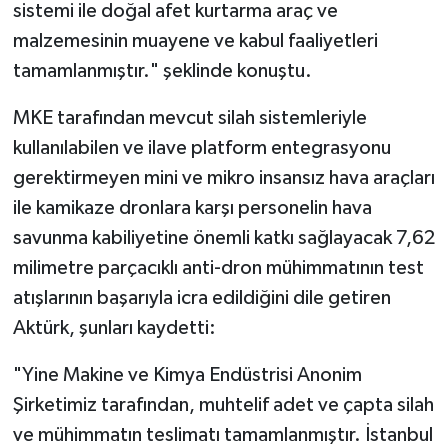
sistemi ile doğal afet kurtarma araç ve
malzemesinin muayene ve kabul faaliyetleri
tamamlanmıştır." şeklinde konuştu.
MKE tarafından mevcut silah sistemleriyle
kullanılabilen ve ilave platform entegrasyonu
gerektirmeyen mini ve mikro insansız hava araçları
ile kamikaze dronlara karşı personelin hava
savunma kabiliyetine önemli katkı sağlayacak 7,62
milimetre parçacıklı anti-dron mühimmatının test
atışlarının başarıyla icra edildiğini dile getiren
Aktürk, şunları kaydetti:
"Yine Makine ve Kimya Endüstrisi Anonim
Şirketimiz tarafından, muhtelif adet ve çapta silah
ve mühimmatın teslimatı tamamlanmıştır. İstanbul