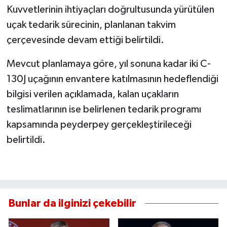
Kuvvetlerinin ihtiyaçları doğrultusunda yürütülen
uçak tedarik sürecinin, planlanan takvim
çerçevesinde devam ettiği belirtildi.
Mevcut planlamaya göre, yıl sonuna kadar iki C-
130J uçağının envantere katılmasının hedeflendiği
bilgisi verilen açıklamada, kalan uçakların
teslimatlarının ise belirlenen tedarik programı
kapsamında peyderpey gerçekleştirileceği
belirtildi.
Bunlar da ilginizi çekebilir