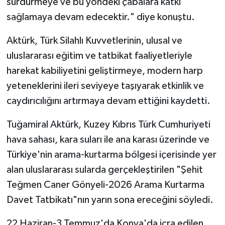
sürdürmeye ve bu yöndeki çabalara katkı
sağlamaya devam edecektir." diye konuştu.
Aktürk, Türk Silahlı Kuvvetlerinin, ulusal ve
uluslararası eğitim ve tatbikat faaliyetleriyle
harekat kabiliyetini geliştirmeye, modern harp
yeteneklerini ileri seviyeye taşıyarak etkinlik ve
caydırıcılığını artırmaya devam ettiğini kaydetti.
Tuğamiral Aktürk, Kuzey Kıbrıs Türk Cumhuriyeti
hava sahası, kara suları ile ana karası üzerinde ve
Türkiye'nin arama-kurtarma bölgesi içerisinde yer
alan uluslararası sularda gerçekleştirilen "Şehit
Teğmen Caner Gönyeli-2026 Arama Kurtarma
Davet Tatbikatı"nın yarın sona ereceğini söyledi.
22 Haziran-3 Temmuz'da Konya'da icra edilen