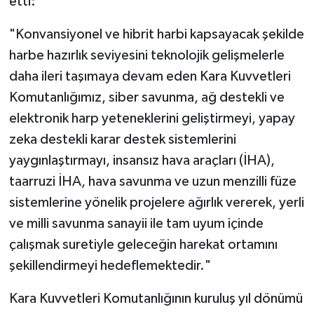
etti:
"Konvansiyonel ve hibrit harbi kapsayacak şekilde
harbe hazırlık seviyesini teknolojik gelişmelerle
daha ileri taşımaya devam eden Kara Kuvvetleri
Komutanlığımız, siber savunma, ağ destekli ve
elektronik harp yeteneklerini geliştirmeyi, yapay
zeka destekli karar destek sistemlerini
yaygınlaştırmayı, insansız hava araçları (İHA),
taarruzi İHA, hava savunma ve uzun menzilli füze
sistemlerine yönelik projelere ağırlık vererek, yerli
ve milli savunma sanayii ile tam uyum içinde
çalışmak suretiyle geleceğin harekat ortamını
şekillendirmeyi hedeflemektedir."
Kara Kuvvetleri Komutanlığının kuruluş yıl dönümü