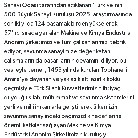
Sanayi Odası tarafından açıklanan 'Türkiye'nin
500 Büyük Sanayi Kuruluşu 2025' araştırmasında
son iki yılda 124 basamak birden yükselerek
57'nci sırada yer alan Makine ve Kimya Endüstrisi
Anonim Şirketimizi ve tüm çalışanlarımızı tebrik
ediyor, savunma sanayimize değer katan
çalışmaların da başarılarının devamını diliyor, bu
vesileyle temeli, 1453 yılında kurulan Tophane-i
Amire'ye dayanan ve yaklaşık altı asırlık köklü
geçmişiyle Türk Silahlı Kuvvetlerimizin ihtiyaç
duyduğu silah, mühimmat ve savunma sistemlerini
yerli ve milli imkanlarla geliştirerek ülkemizin
savunma sanayiindeki bağımsızlık hedeflerine
önemli katkılar sağlayan Makine ve Kimya
Endüstrisi Anonim Şirketimizin kuruluş yıl