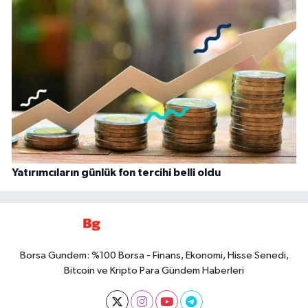
Yatırımcıların günlük fon tercihi belli oldu
Borsa Gundem: %100 Borsa - Finans, Ekonomi, Hisse Senedi,
Bitcoin ve Kripto Para Gündem Haberleri