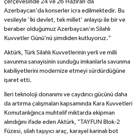
çerçevesinde 24 ve 26 Haziran'da
Azerbaycan'da konserler icra edilmektedir. Bu
vesileyle 'İki devlet, tek millet' anlayışı ile bir ve
beraber olduğumuz Azerbaycan'ın Silahlı
Kuvvetler Günü'nü şimdiden kutluyoruz."
Aktürk, Türk Silahlı Kuvvetlerinin yerli ve milli
savunma sanayisinin sunduğu imkanlarla savunma
kabiliyetlerini modernize etmeyi sürdürdüğüne
işaret etti.
İleri teknoloji donanımı ve caydırıcı gücünü daha
da artırma çalışmaları kapsamında Kara Kuvvetleri
Komutanlığınca muhtelif miktarda ekipman
alındığını ifade eden Aktürk, "TAYFUN Blok-2
Füzesi, silah taşıyıcı araç, karayel karinalı bot