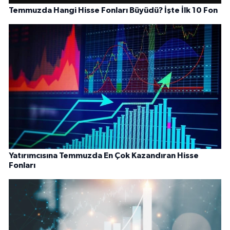
Temmuzda Hangi Hisse Fonları Büyüdü? İşte İlk 10 Fon
Yatırımcısına Temmuzda En Çok Kazandıran Hisse
Fonları