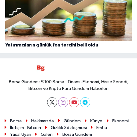
Yatırımcıların günlük fon tercihi belli oldu
Borsa Gundem: %100 Borsa - Finans, Ekonomi, Hisse Senedi,
Bitcoin ve Kripto Para Gündem Haberleri
Borsa
Hakkımızda
Gündem
Künye
Ekonomi
İletişim
Bitcoin
Gizlilik Sözleşmesi
Emtia
Yasal Uyarı
Galeri
Borsa Gundem