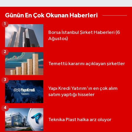
Günün En Çok Okunan Haberleri
1
Borsa İstanbul Şirket Haberleri (6
Ağustos)
2
Temettü kararını açıklayan şirketler
3
Yapı Kredi Yatırım'ın en çok alım
satım yaptığı hisseler
4
Teknika Plast halka arz oluyor