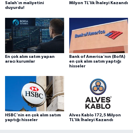
Salah'ın maliyetini
Milyon TL’lik İhaleyi Kazandı
duyurdu!
En çok alım satım yapan
Bank of America'nın (BofA)
aracı kurumlar
en çok alım satım yaptığı
hisseler
HSBC'nin en çok alım satım
Alves Kablo 172,5 Milyon
yaptığı hisseler
TL’lik İhaleyi Kazandı