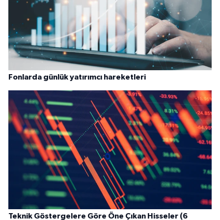
Fonlarda günlük yatırımcı hareketleri
Teknik Göstergelere Göre Öne Çıkan Hisseler (6