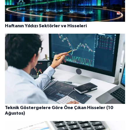
Haftanın Yıldızı Sektörler ve Hisseleri
Teknik Göstergelere Göre Öne Çıkan Hisseler (10
Ağustos)