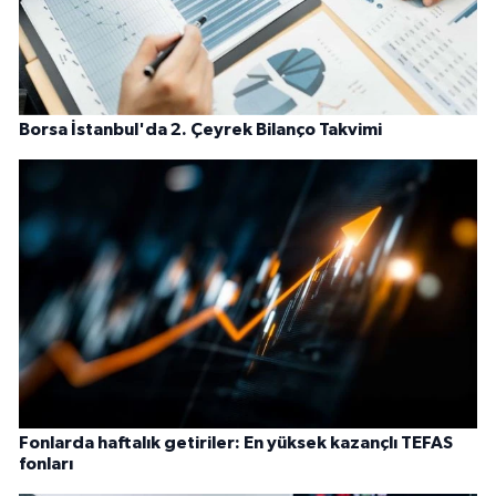
Borsa İstanbul'da 2. Çeyrek Bilanço Takvimi
Fonlarda haftalık getiriler: En yüksek kazançlı TEFAS
fonları