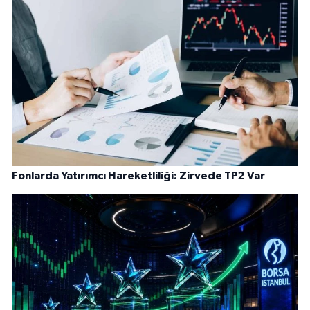
Fonlarda Yatırımcı Hareketliliği: Zirvede TP2 Var