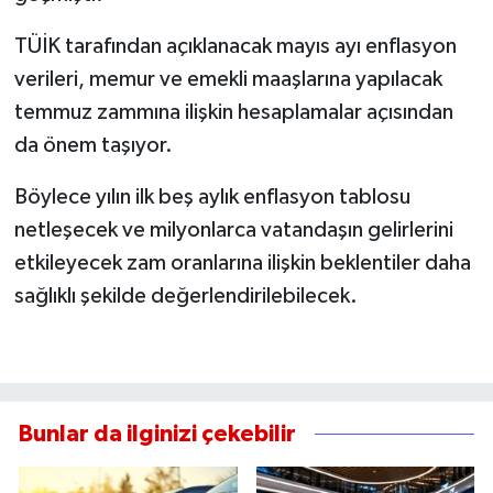
TÜİK tarafından açıklanacak mayıs ayı enflasyon
verileri, memur ve emekli maaşlarına yapılacak
temmuz zammına ilişkin hesaplamalar açısından
da önem taşıyor.
Böylece yılın ilk beş aylık enflasyon tablosu
netleşecek ve milyonlarca vatandaşın gelirlerini
etkileyecek zam oranlarına ilişkin beklentiler daha
sağlıklı şekilde değerlendirilebilecek.
Bunlar da ilginizi çekebilir