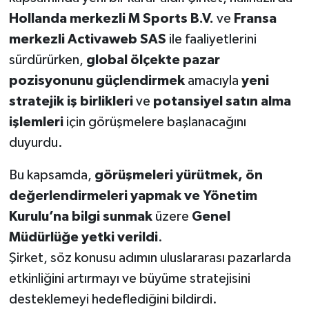
Hollanda merkezli M Sports B.V.
ve
Fransa
merkezli Activaweb SAS
ile faaliyetlerini
sürdürürken,
global ölçekte pazar
pozisyonunu güçlendirmek
amacıyla
yeni
stratejik iş birlikleri
ve
potansiyel satın alma
işlemleri
için görüşmelere başlanacağını
duyurdu.
Bu kapsamda,
görüşmeleri yürütmek, ön
değerlendirmeleri yapmak ve Yönetim
Kurulu’na bilgi sunmak
üzere
Genel
Müdürlüğe yetki verildi
.
Şirket, söz konusu adımın uluslararası pazarlarda
etkinliğini artırmayı ve büyüme stratejisini
desteklemeyi hedeflediğini bildirdi.