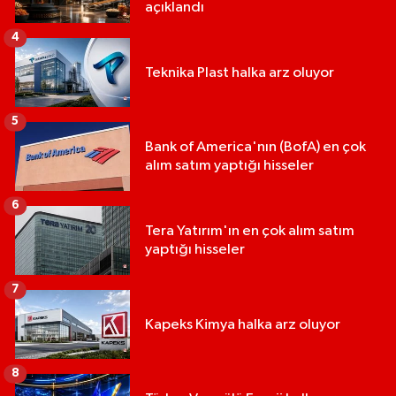
açıklandı
4
Teknika Plast halka arz oluyor
5
Bank of America'nın (BofA) en çok
alım satım yaptığı hisseler
6
Tera Yatırım'ın en çok alım satım
yaptığı hisseler
7
Kapeks Kimya halka arz oluyor
8