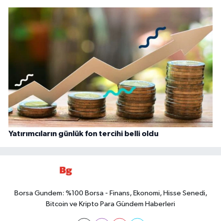
Yatırımcıların günlük fon tercihi belli oldu
Borsa Gundem: %100 Borsa - Finans, Ekonomi, Hisse Senedi,
Bitcoin ve Kripto Para Gündem Haberleri