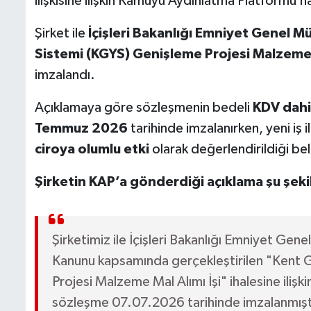
ilişkisine ilişkin Kamuyu Aydınlatma Platformu’n
Şirket ile
İçişleri Bakanlığı Emniyet Genel M
Sistemi (KGYS) Genişleme Projesi Malzeme M
imzalandı.
Açıklamaya göre sözleşmenin bedeli
KDV dahi
Temmuz 2026
tarihinde imzalanırken, yeni iş il
ciroya olumlu etki
olarak değerlendirildiği beli
Şirketin KAP’a gönderdiği açıklama şu şeki
Şirketimiz ile İçişleri Bakanlığı Emniyet Gen
Kanunu kapsamında gerçekleştirilen "Kent 
Projesi Malzeme Mal Alımı İşi" ihalesine ili
sözleşme 07.07.2026 tarihinde imzalanmışt