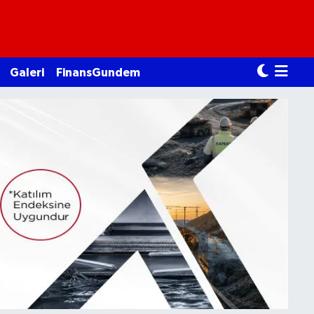
Galeri
FinansGundem