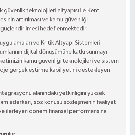
üvenlik teknolojileri altyapısı ile Kent
sinin artırılması ve kamu güvenliği
ın güçlendirilmesi hedeflenmektedir.
r uygulamaları ve Kritik Altyapı Sistemleri
rumlarının dijital dönüşümüne katkı sunmayı
etimizin kamu güvenliği teknolojileri ve sistem
proje gerçekleştirme kabiliyetini destekleyen
entegrasyonu alanındaki yetkinliğini yüksek
vam ederken, söz konusu sözleşmenin faaliyet
 ve ilerleyen dönem finansal performansına
urulur.