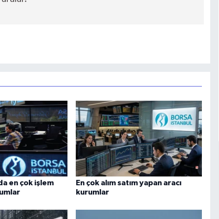
da en çok işlem
En çok alım satım yapan aracı
rumlar
kurumlar