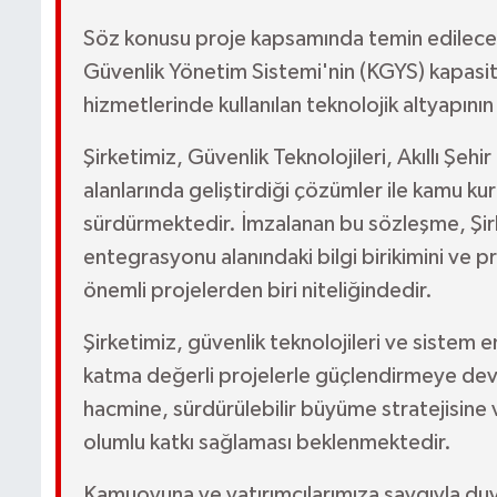
Söz konusu proje kapsamında temin edilecek g
Güvenlik Yönetim Sistemi'nin (KGYS) kapasite
hizmetlerinde kullanılan teknolojik altyapın
Şirketimiz, Güvenlik Teknolojileri, Akıllı Şehi
alanlarında geliştirdiği çözümler ile kamu ku
sürdürmektedir. İmzalanan bu sözleşme, Şirk
entegrasyonu alanındaki bilgi birikimini ve 
önemli projelerden biri niteliğindedir.
Şirketimiz, güvenlik teknolojileri ve sistem 
katma değerli projelerle güçlendirmeye de
hacmine, sürdürülebilir büyüme stratejisine
olumlu katkı sağlaması beklenmektedir.
Kamuoyuna ve yatırımcılarımıza saygıyla duy