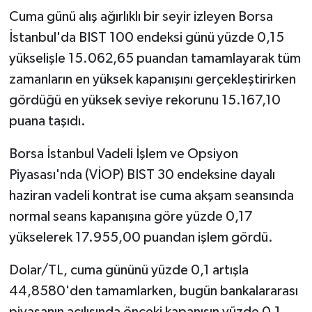
Cuma günü alış ağırlıklı bir seyir izleyen Borsa
İstanbul'da BIST 100 endeksi günü yüzde 0,15
yükselişle 15.062,65 puandan tamamlayarak tüm
zamanların en yüksek kapanışını gerçekleştirirken
gördüğü en yüksek seviye rekorunu 15.167,10
puana taşıdı.
Borsa İstanbul Vadeli İşlem ve Opsiyon
Piyasası'nda (VİOP) BIST 30 endeksine dayalı
haziran vadeli kontrat ise cuma akşam seansında
normal seans kapanışına göre yüzde 0,17
yükselerek 17.955,00 puandan işlem gördü.
Dolar/TL, cuma gününü yüzde 0,1 artışla
44,8580'den tamamlarken, bugün bankalararası
piyasanın açılışında önceki kapanışın yüzde 0,1