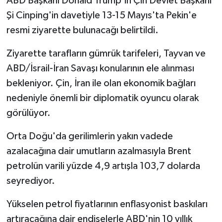
ABD Başkanı Donald Trump'ın Çin Devlet Başkanı
Şi Cinping'in davetiyle 13-15 Mayıs'ta Pekin'e
resmi ziyarette bulunacağı belirtildi.
Ziyarette tarafların gümrük tarifeleri, Tayvan ve
ABD/İsrail-İran Savaşı konularının ele alınması
bekleniyor. Çin, İran ile olan ekonomik bağları
nedeniyle önemli bir diplomatik oyuncu olarak
görülüyor.
Orta Doğu'da gerilimlerin yakın vadede
azalacağına dair umutların azalmasıyla Brent
petrolün varili yüzde 4,9 artışla 103,7 dolarda
seyrediyor.
Yükselen petrol fiyatlarının enflasyonist baskıları
artıracağına dair endişelerle ABD'nin 10 yıllık