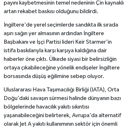
payını kaybetmesinin temel nedeninin Çin kaynaklı
artan rekabet baskısı olduğunu bildirdi.
İngiltere'de yerel seçimlerde sandıkta ilk sırada
aşırı sağın yer almasının ardından İngiltere
Başbakanı ve İşçi Partisi lideri Keir Starmer'in
istifa baskılarıyla karşı karşıya kaldığına dair
haberler öne çıktı. Ülkede siyasi bir belirsizliğin
ortaya çıkabileceğine yönelik endişeler İngiltere
borsasında düşüş eğilimine sebep oluyor.
Uluslararası Hava Taşımacılığı Birliği (IATA), Orta
Doğu'daki savaşın sürmesi halinde dünyanın bazı
bölgelerinde havacılık yakıtı sıkıntısı
yaşanabileceğini belirterek, Avrupa'da alternatif
olarak Jet A yakıtı kullanımının sektör için önemli