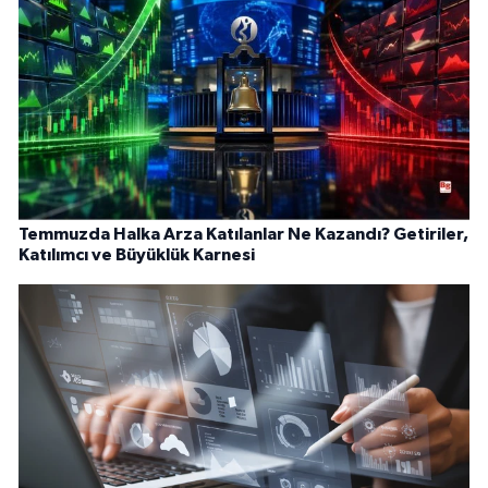
Temmuzda Halka Arza Katılanlar Ne Kazandı? Getiriler,
Katılımcı ve Büyüklük Karnesi