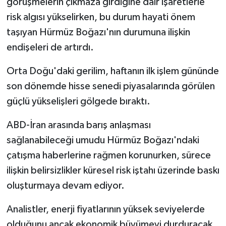
görüşmelerin çıkmaza girdiğine dair işaretlerle
risk algısı yükselirken, bu durum hayati önem
taşıyan Hürmüz Boğazı'nın durumuna ilişkin
endişeleri de artırdı.
Orta Doğu'daki gerilim, haftanın ilk işlem gününde
son dönemde hisse senedi piyasalarında görülen
güçlü yükselişleri gölgede bıraktı.
ABD-İran arasında barış anlaşması
sağlanabileceği umudu Hürmüz Boğazı'ndaki
çatışma haberlerine rağmen korunurken, sürece
ilişkin belirsizlikler küresel risk iştahı üzerinde baskı
oluşturmaya devam ediyor.
Analistler, enerji fiyatlarının yüksek seviyelerde
olduğunu ancak ekonomik büyümeyi durduracak