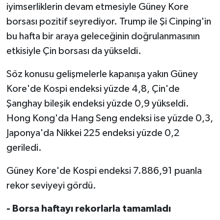
iyimserliklerin devam etmesiyle Güney Kore
borsası pozitif seyrediyor. Trump ile Şi Cinping'in
bu hafta bir araya geleceğinin doğrulanmasının
etkisiyle Çin borsası da yükseldi.
Söz konusu gelişmelerle kapanışa yakın Güney
Kore'de Kospi endeksi yüzde 4,8, Çin'de
Şanghay bileşik endeksi yüzde 0,9 yükseldi.
Hong Kong'da Hang Seng endeksi ise yüzde 0,3,
Japonya'da Nikkei 225 endeksi yüzde 0,2
geriledi.
Güney Kore'de Kospi endeksi 7.886,91 puanla
rekor seviyeyi gördü.
- Borsa haftayı rekorlarla tamamladı