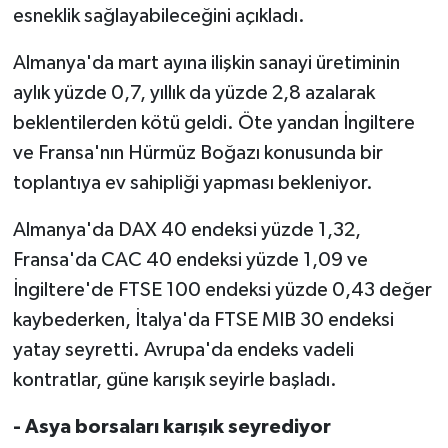
esneklik sağlayabileceğini açıkladı.
Almanya'da mart ayına ilişkin sanayi üretiminin
aylık yüzde 0,7, yıllık da yüzde 2,8 azalarak
beklentilerden kötü geldi. Öte yandan İngiltere
ve Fransa'nın Hürmüz Boğazı konusunda bir
toplantıya ev sahipliği yapması bekleniyor.
Almanya'da DAX 40 endeksi yüzde 1,32,
Fransa'da CAC 40 endeksi yüzde 1,09 ve
İngiltere'de FTSE 100 endeksi yüzde 0,43 değer
kaybederken, İtalya'da FTSE MIB 30 endeksi
yatay seyretti. Avrupa'da endeks vadeli
kontratlar, güne karışık seyirle başladı.
- Asya borsaları karışık seyrediyor