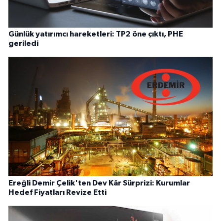
Günlük yatırımcı hareketleri: TP2 öne çıktı, PHE
geriledi
Ereğli Demir Çelik'ten Dev Kâr Sürprizi: Kurumlar
Hedef Fiyatları Revize Etti