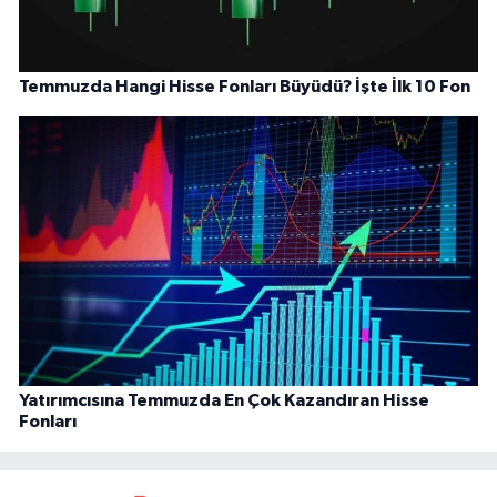
Temmuzda Hangi Hisse Fonları Büyüdü? İşte İlk 10 Fon
Yatırımcısına Temmuzda En Çok Kazandıran Hisse
Fonları