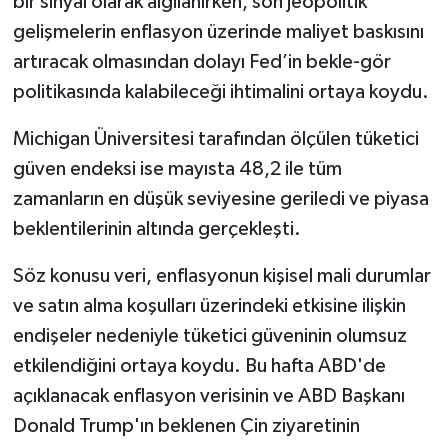
bir sinyal olarak algılanırken, son jeopolitik
gelişmelerin enflasyon üzerinde maliyet baskısını
artıracak olmasından dolayı Fed’in bekle-gör
politikasında kalabileceği ihtimalini ortaya koydu.
Michigan Üniversitesi tarafından ölçülen tüketici
güven endeksi ise mayısta 48,2 ile tüm
zamanların en düşük seviyesine geriledi ve piyasa
beklentilerinin altında gerçekleşti.
Söz konusu veri, enflasyonun kişisel mali durumlar
ve satın alma koşulları üzerindeki etkisine ilişkin
endişeler nedeniyle tüketici güveninin olumsuz
etkilendiğini ortaya koydu. Bu hafta ABD'de
açıklanacak enflasyon verisinin ve ABD Başkanı
Donald Trump'ın beklenen Çin ziyaretinin