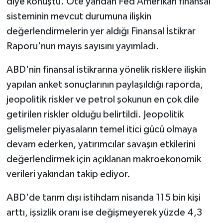
diye konuştu. Öte yandan Fed Amerikan finansal
sisteminin mevcut durumuna ilişkin
değerlendirmelerin yer aldığı Finansal İstikrar
Raporu'nun mayıs sayısını yayımladı.
ABD'nin finansal istikrarına yönelik risklere ilişkin
yapılan anket sonuçlarının paylaşıldığı raporda,
jeopolitik riskler ve petrol şokunun en çok dile
getirilen riskler olduğu belirtildi. Jeopolitik
gelişmeler piyasaların temel itici gücü olmaya
devam ederken, yatırımcılar savaşın etkilerini
değerlendirmek için açıklanan makroekonomik
verileri yakından takip ediyor.
ABD'de tarım dışı istihdam nisanda 115 bin kişi
arttı, işsizlik oranı ise değişmeyerek yüzde 4,3