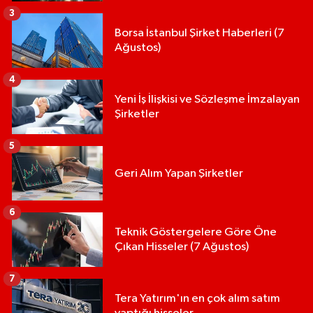
3
Borsa İstanbul Şirket Haberleri (7
Ağustos)
4
Yeni İş İlişkisi ve Sözleşme İmzalayan
Şirketler
5
Geri Alım Yapan Şirketler
6
Teknik Göstergelere Göre Öne
Çıkan Hisseler (7 Ağustos)
7
Tera Yatırım'ın en çok alım satım