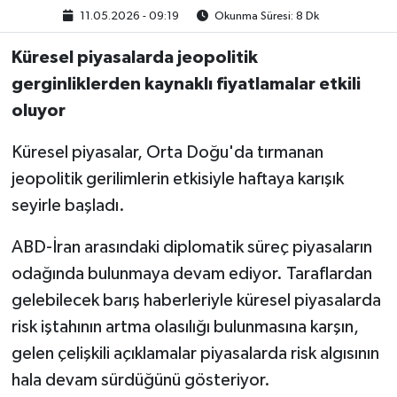
11.05.2026 - 09:19
Okunma Süresi: 8 Dk
Küresel piyasalarda jeopolitik
gerginliklerden kaynaklı fiyatlamalar etkili
oluyor
Küresel piyasalar, Orta Doğu'da tırmanan
jeopolitik gerilimlerin etkisiyle haftaya karışık
seyirle başladı.
ABD-İran arasındaki diplomatik süreç piyasaların
odağında bulunmaya devam ediyor. Taraflardan
gelebilecek barış haberleriyle küresel piyasalarda
risk iştahının artma olasılığı bulunmasına karşın,
gelen çelişkili açıklamalar piyasalarda risk algısının
hala devam sürdüğünü gösteriyor.