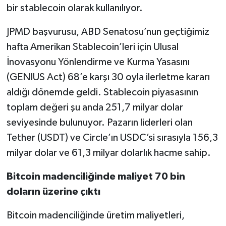
bir stablecoin olarak kullanılıyor.
JPMD başvurusu, ABD Senatosu’nun geçtiğimiz
hafta Amerikan Stablecoin’leri için Ulusal
İnovasyonu Yönlendirme ve Kurma Yasasını
(GENIUS Act) 68’e karşı 30 oyla ilerletme kararı
aldığı dönemde geldi. Stablecoin piyasasının
toplam değeri şu anda 251,7 milyar dolar
seviyesinde bulunuyor. Pazarın liderleri olan
Tether (USDT) ve Circle’ın USDC’si sırasıyla 156,3
milyar dolar ve 61,3 milyar dolarlık hacme sahip.
Bitcoin madenciliğinde maliyet 70 bin
doların üzerine çıktı
Bitcoin madenciliğinde üretim maliyetleri,