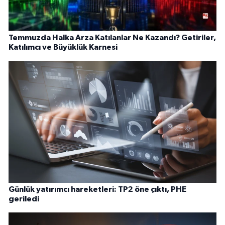
Temmuzda Halka Arza Katılanlar Ne Kazandı? Getiriler,
Katılımcı ve Büyüklük Karnesi
Günlük yatırımcı hareketleri: TP2 öne çıktı, PHE
geriledi