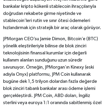
bankalar kripto kökenli stablecoin ihraççılarıyla
doğrudan rekabete girme niyetinde ve
stablecoin’leri rutin ve sınır ötesi ödemeleri
hızlandırmak için stratejik bir araç olarak görüyor.
JPMorgan CEO’su Jamie Dimon, Bitcoin’e (BTC)
yönelik eleştirileriyle bilinse de blok zinciri
teknolojisinin finansal kurumlar için değerli
kullanım alanları sunduğunu uzun süredir
savunuyor. Örneğin, JPMorgan’ın Kinexy (eski
adıyla Onyx) platformu, JPM Coin kullanarak
bugüne dek 1,5 trilyon dolardan fazla değerde
blok zinciri tabanlı bankalar arası ödeme işlemi
gerçekleştirdi. JPM Coin, ABD doları, İngiliz
sterlini veya euroya 1:1 oranında sabitlenmiş özel