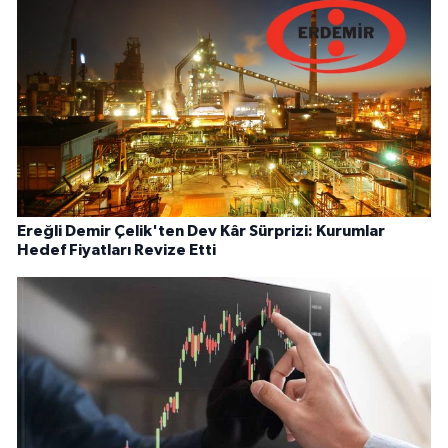
Ereğli Demir Çelik'ten Dev Kâr Sürprizi: Kurumlar
Hedef Fiyatları Revize Etti