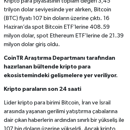
Kripto para piyasasının toplam değeri 3,45
trilyon dolar seviyesinde yer alırken, Bitcoin
(BTC) fiyatı 107 bin doların üzerine çıktı. 16
Haziran’da spot Bitcoin ETF’lerine 408.59
milyon dolar, spot Ethereum ETF’lerine de 21.39
milyon dolar giriş oldu.
CoinTR Araştırma Departmanı tarafından
hazırlanan bültende kripto para
ekosistemindeki gelişmelere yer veriliyor.
Kripto paraların son 24 saati
Lider kripto para birimi Bitcoin, İran ve İsrail
arasında yaşanan gerilimi yatıştırma çabalarına
dair çıkan haberlerin ardından sınırlı bir yükseliş ile
107 bin doların üzerine yükseldi. Ancak kripto