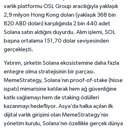
varlık platformu OSL Group aracılığıyla yaklaşık
2,9 milyon Hong Kong doları (yaklaşık 368 bin
820 ABD doları) karşılığında 2 bin 440 adet
Solana satın aldığını duyurdu. Alım işlemi, SOL
başına ortalama 151,70 dolar seviyesinden
gerçekleşti.
Yatırım, şirketin Solana ekosistemine daha fazla
entegre olma stratejisinin bir parçası.
MemeStrategy, Solana’nın proof-of-stake (hisse
ispatı) mimarisine katılarak hem ağ güvenliğine
katkı sağlamayı hem de staking ödülleri
kazanmayı hedefliyor. Asya’da halka açılan ilk
dijital varlık girişimi olan MemeStrategy’nin
yönetim kurulu, Solana’nın özellikle gerçek dünya