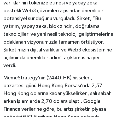
varlıklarının tokenize etmesi ve yapay zeka
destekli Web3 çözümleri açısından önemli bir
potansiyel sunduğunu vurguladı. Şirket, “Bu
yatırım, yapay zeka, blok zinciri, doğrulama
teknolojileri ve yeni nesil teknoloji geliştirmelerine
odaklanan vizyonumuzla tamamen örtüşüyor.
Şirketimizin dijital varlıklar ve Web3 ekosistemine
açılımında önemli bir adım” açıklamasına yer
verdi.
MemeStrategy’nin (2440.HK) hisseleri,
pazartesi günü Hong Kong Borsası’nda 2,57
Hong Kong dolarına kadar yükselirken, salı sabahı
erken işlemlerde 2,70 dolara ulaştı. Google
Finance verilerine göre, bu artış şirketin piyasa
değerini 652,5 milyon Hong Kong dolarıyla