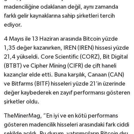
madenciliğine odaklanan değil, aynı zamanda
farklı gelir kaynaklarına sahip şirketleri tercih
ediyor.
4 Mayıs ile 13 Haziran arasında Bitcoin yüzde
1,35 değer kazanırken, IREN (IREN) hissesi yüzde
21,4 yükseldi. Core Scientific (CORZ), Bit Digital
(BTBT) ve Cipher Mining (CIFR) de çift haneli
kazançlar elde etti. Buna karşılık, Canaan (CAN)
ve Bitfarms (BITF) hisseleri yüzde 21’in üzerinde
değer kaybederek en zayıf performansı gösteren
şirketler oldu.
TheMinerMag, “En iyi ve en kötü performans
gösteren madencilik hisseleri arasındaki fark ciddi
şekilde açıldı. Bu durum, yatırımcıların Bitcoin dışı