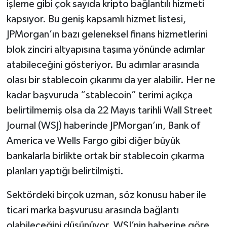
işleme gibi çok sayıda kripto bağlantılı hizmeti
kapsıyor. Bu geniş kapsamlı hizmet listesi,
JPMorgan’ın bazı geleneksel finans hizmetlerini
blok zinciri altyapısına taşıma yönünde adımlar
atabileceğini gösteriyor. Bu adımlar arasında
olası bir stablecoin çıkarımı da yer alabilir. Her ne
kadar başvuruda “stablecoin” terimi açıkça
belirtilmemiş olsa da 22 Mayıs tarihli Wall Street
Journal (WSJ) haberinde JPMorgan’ın, Bank of
America ve Wells Fargo gibi diğer büyük
bankalarla birlikte ortak bir stablecoin çıkarma
planları yaptığı belirtilmişti.
Sektördeki birçok uzman, söz konusu haber ile
ticari marka başvurusu arasında bağlantı
olabileceğini düşünüyor. WSJ’nin haberine göre