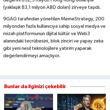
(yaklaşık 83,1 milyon ABD doları) zirveye taşıdı.
9GAG tarafından yönetilen MemeStrategy, 200
milyondan fazla kullanıcıya sahip sosyal medya ve
mizah platformunun dijital kültür ve Web3
alanındaki tecrübesini, blok zinciri ve yapay zeka
gibi yeni nesil teknolojilere yatırım yaparak
değerlendirmeyi amaçlıyor.
Bunlar da ilginizi çekebilir