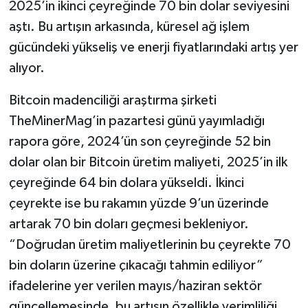
2025’in ikinci çeyreğinde 70 bin dolar seviyesini
aştı. Bu artışın arkasında, küresel ağ işlem
gücündeki yükseliş ve enerji fiyatlarındaki artış yer
alıyor.
Bitcoin madenciliği araştırma şirketi
TheMinerMag’in pazartesi günü yayımladığı
rapora göre, 2024’ün son çeyreğinde 52 bin
dolar olan bir Bitcoin üretim maliyeti, 2025’in ilk
çeyreğinde 64 bin dolara yükseldi. İkinci
çeyrekte ise bu rakamın yüzde 9’un üzerinde
artarak 70 bin doları geçmesi bekleniyor.
“Doğrudan üretim maliyetlerinin bu çeyrekte 70
bin doların üzerine çıkacağı tahmin ediliyor”
ifadelerine yer verilen mayıs/haziran sektör
güncellemesinde, bu artışın özellikle verimliliği