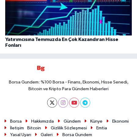
Yatırımcısına Temmuzda En Çok Kazandıran Hisse
Fonları
Borsa Gundem: %100 Borsa - Finans, Ekonomi, Hisse Senedi,
Bitcoin ve Kripto Para Gündem Haberleri
Borsa
Hakkımızda
Gündem
Künye
Ekonomi
İletişim
Bitcoin
Gizlilik Sözleşmesi
Emtia
Yasal Uyarı
Galeri
Borsa Gundem