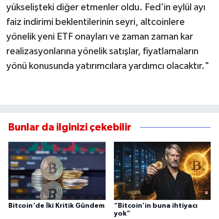
yükselişteki diğer etmenler oldu. Fed'in eylül ayı
faiz indirimi beklentilerinin seyri, altcoinlere
yönelik yeni ETF onayları ve zaman zaman kar
realizasyonlarına yönelik satışlar, fiyatlamaların
yönü konusunda yatırımcılara yardımcı olacaktır."
Bunlar da ilginizi çekebilir
Bitcoin'de İki Kritik Gündem
“Bitcoin’in buna ihtiyacı
yok”