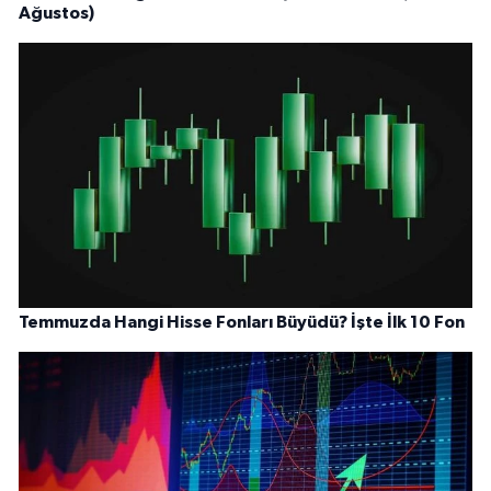
Ağustos)
Temmuzda Hangi Hisse Fonları Büyüdü? İşte İlk 10 Fon