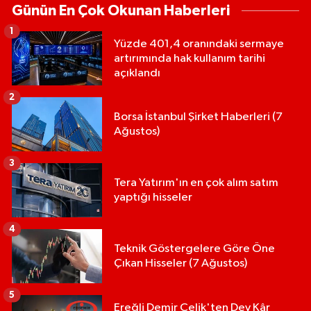
Günün En Çok Okunan Haberleri
1
Yüzde 401,4 oranındaki sermaye
artırımında hak kullanım tarihi
açıklandı
2
Borsa İstanbul Şirket Haberleri (7
Ağustos)
3
Tera Yatırım'ın en çok alım satım
yaptığı hisseler
4
Teknik Göstergelere Göre Öne
Çıkan Hisseler (7 Ağustos)
5
Ereğli Demir Çelik'ten Dev Kâr