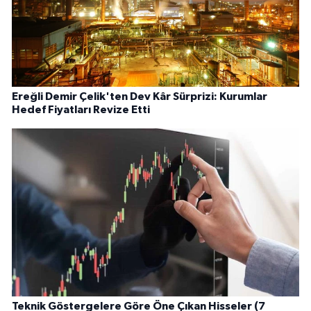
Ereğli Demir Çelik'ten Dev Kâr Sürprizi: Kurumlar
Hedef Fiyatları Revize Etti
Teknik Göstergelere Göre Öne Çıkan Hisseler (7