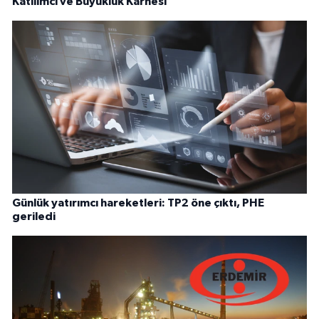
Katılımcı ve Büyüklük Karnesi
Günlük yatırımcı hareketleri: TP2 öne çıktı, PHE
geriledi