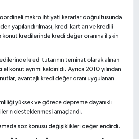
koordineli makro ihtiyati kararlar doğrultusunda
iden yapılandırılması, kredi kartları ve kredili
e konut kredilerinde kredi değer oranına ilişkin
edilerinde kredi tutarının teminat olarak alınan
 el konut ayrımı kaldırıldı. Ayrıca 2010 yılından
onutlar, avantajlı kredi değer oranı uygulanan
rimliliği yüksek ve görece depreme dayanıklı
icilerin desteklenmesi amaçlandı.
lamada söz konusu değişiklikleri değerlendirdi.