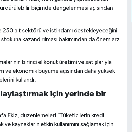
e sürdürülebilir biçimde dengelenmesi açısından
ikte 250 alt sektörü ve istihdamı destekleyeceğini
t stokuna kazandırılması bakımından da önem arz
rının birinci el konut üretimi ve satışlarıyla
hdam ve ekonomik büyüme açısından daha yüksek
erini kullandı.
olaylaştırmak için yerinde bir
a Ekiz, düzenlemeleri “Tüketicilerin kredi
mak ve kaynakların etkin kullanımını sağlamak için