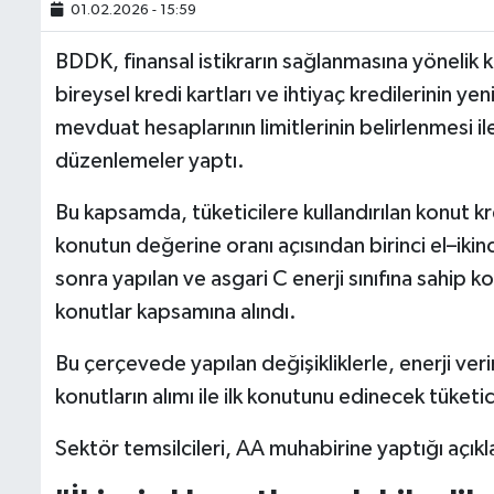
01.02.2026 - 15:59
BDDK, finansal istikrarın sağlanmasına yönelik 
bireysel kredi kartları ve ihtiyaç kredilerinin yen
mevduat hesaplarının limitlerinin belirlenmesi il
düzenlemeler yaptı.
Bu kapsamda, tüketicilere kullandırılan konut kr
konutun değerine oranı açısından birinci el–ikinci
sonra yapılan ve asgari C enerji sınıfına sahip k
konutlar kapsamına alındı.
Bu çerçevede yapılan değişikliklerle, enerji ve
konutların alımı ile ilk konutunu edinecek tüket
Sektör temsilcileri, AA muhabirine yaptığı açık