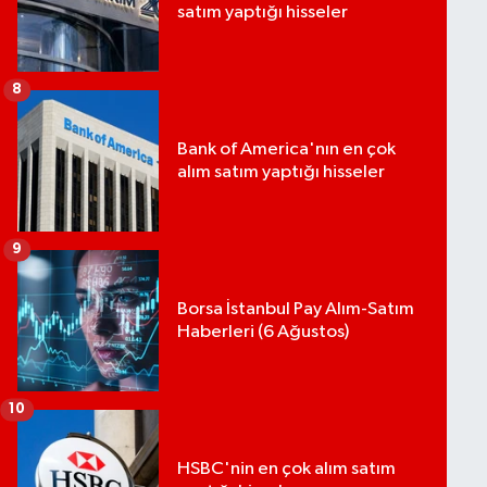
satım yaptığı hisseler
8
Bank of America'nın en çok
alım satım yaptığı hisseler
9
Borsa İstanbul Pay Alım-Satım
Haberleri (6 Ağustos)
10
HSBC'nin en çok alım satım