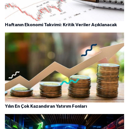
Haftanın Ekonomi Takvimi: Kritik Veriler Açıklanacak
Yılın En Çok Kazandıran Yatırım Fonları