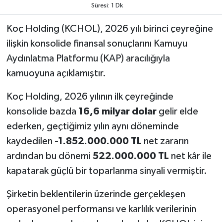
Süresi: 1 Dk
Koç Holding (KCHOL), 2026 yılı birinci çeyreğine
ilişkin konsolide finansal sonuçlarını Kamuyu
Aydınlatma Platformu (KAP) aracılığıyla
kamuoyuna açıklamıştır.
Koç Holding, 2026 yılının ilk çeyreğinde
konsolide bazda
16,6 milyar dolar
gelir elde
ederken, geçtiğimiz yılın aynı döneminde
kaydedilen
-1.852.000.000 TL
net zararın
ardından bu dönemi
522.000.000 TL
net kâr ile
kapatarak güçlü bir toparlanma sinyali vermiştir.
Şirketin beklentilerin üzerinde gerçekleşen
operasyonel performansı ve karlılık verilerinin