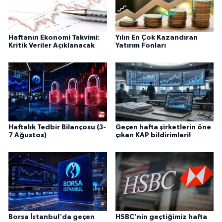
Haftanın Ekonomi Takvimi:
Yılın En Çok Kazandıran
Kritik Veriler Açıklanacak
Yatırım Fonları
Haftalık Tedbir Bilançosu (3-
Geçen hafta şirketlerin öne
7 Ağustos)
çıkan KAP bildirimleri!
Borsa İstanbul'da geçen
HSBC'nin geçtiğimiz hafta