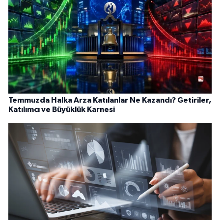
Temmuzda Halka Arza Katılanlar Ne Kazandı? Getiriler,
Katılımcı ve Büyüklük Karnesi