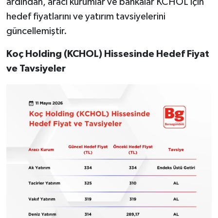
ardından, aracı kurumlar ve bankalar KCHOL için
hedef fiyatlarını ve yatırım tavsiyelerini
güncellemiştir.
Koç Holding (KCHOL) Hissesinde Hedef Fiyat
ve Tavsiyeler