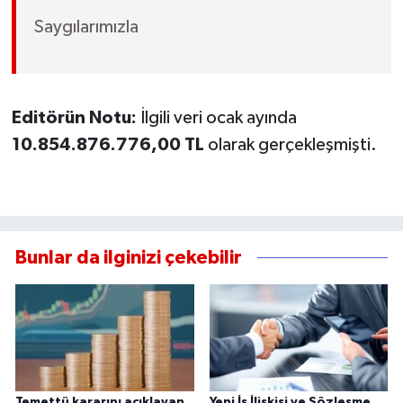
Saygılarımızla
Editörün Notu:
İlgili veri ocak ayında
10.854.876.776,00 TL
olarak gerçekleşmişti.
Bunlar da ilginizi çekebilir
Temettü kararını açıklayan
Yeni İş İlişkisi ve Sözleşme