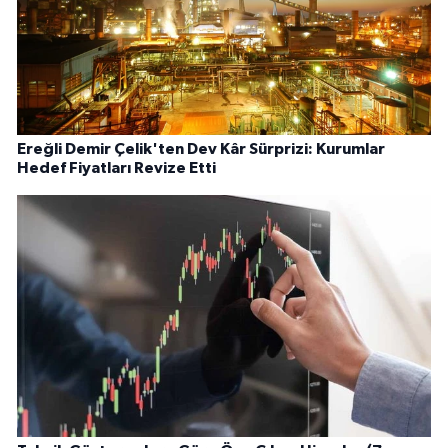
Ereğli Demir Çelik'ten Dev Kâr Sürprizi: Kurumlar
Hedef Fiyatları Revize Etti