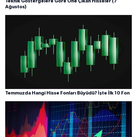
Teknik Göstergelere Göre Öne Çıkan Hisseler (7
Ağustos)
Temmuzda Hangi Hisse Fonları Büyüdü? İşte İlk 10 Fon