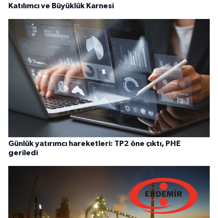
Katılımcı ve Büyüklük Karnesi
Günlük yatırımcı hareketleri: TP2 öne çıktı, PHE
geriledi