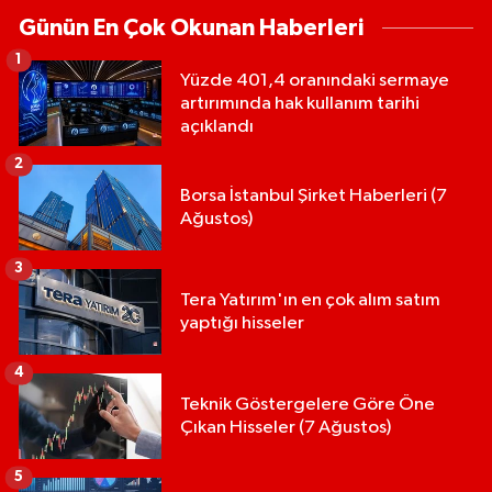
Günün En Çok Okunan Haberleri
1
Yüzde 401,4 oranındaki sermaye
artırımında hak kullanım tarihi
açıklandı
2
Borsa İstanbul Şirket Haberleri (7
Ağustos)
3
Tera Yatırım'ın en çok alım satım
yaptığı hisseler
4
Teknik Göstergelere Göre Öne
Çıkan Hisseler (7 Ağustos)
5