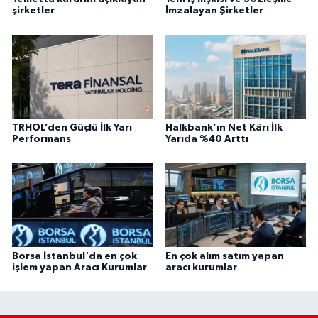
şirketler
İmzalayan Şirketler
TRHOL’den Güçlü İlk Yarı
Halkbank’ın Net Kârı İlk
Performans
Yarıda %40 Arttı
Borsa İstanbul'da en çok
En çok alım satım yapan
işlem yapan Aracı Kurumlar
aracı kurumlar