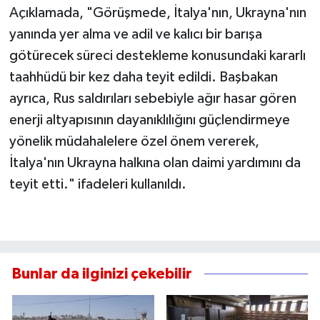
Açıklamada, "Görüşmede, İtalya'nın, Ukrayna'nın
yanında yer alma ve adil ve kalıcı bir barışa
götürecek süreci destekleme konusundaki kararlı
taahhüdü bir kez daha teyit edildi. Başbakan
ayrıca, Rus saldırıları sebebiyle ağır hasar gören
enerji altyapısının dayanıklılığını güçlendirmeye
yönelik müdahalelere özel önem vererek,
İtalya'nın Ukrayna halkına olan daimi yardımını da
teyit etti." ifadeleri kullanıldı.
Bunlar da ilginizi çekebilir