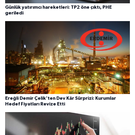
Günlük yatırımcı hareketleri: TP2 öne çıktı, PHE
geriledi
Ereğli Demir Çelik'ten Dev Kâr Sürprizi: Kurumlar
Hedef Fiyatları Revize Etti