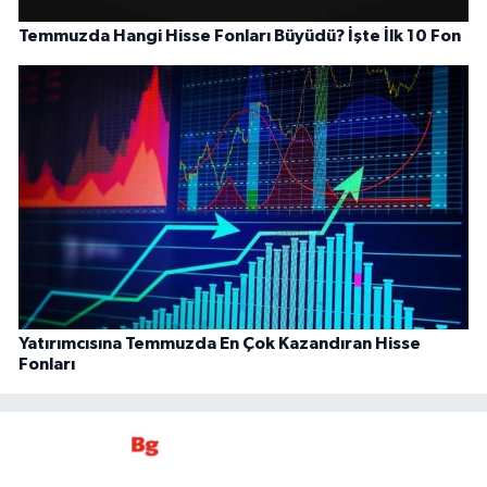
Temmuzda Hangi Hisse Fonları Büyüdü? İşte İlk 10 Fon
Yatırımcısına Temmuzda En Çok Kazandıran Hisse
Fonları