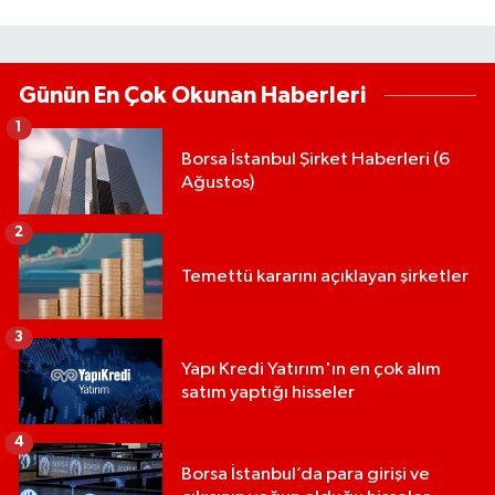
Günün En Çok Okunan Haberleri
1
Borsa İstanbul Şirket Haberleri (6
Ağustos)
2
Temettü kararını açıklayan şirketler
3
Yapı Kredi Yatırım'ın en çok alım
satım yaptığı hisseler
4
Borsa İstanbul’da para girişi ve