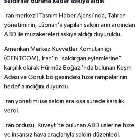
saldırılar durana kadar askıya aldık
İran merkezli Tasnim Haber Ajansı'nda, Tahran
yönetiminin, Lübnan'a yapılan saldırıların ardından
ABD ile müzakereleri askıya aldığı duyuruldu.
Amerikan Merkez Kuvvetler Komutanlığı
(CENTCOM), İran'ın "saldırgan eylemlerine"
karşılık olarak Hürmüz Boğazı'nda bulunan Keşm
Adası ve Goruk bölgesindeki füze rampalarının
hedef alındığını duyurdu.
İran yönetimi ise saldırılara kısa sürede karşılık
verdi.
İran ordusu, Kuveyt'te bulunan ABD üslerine füze
ve insansız hava araçlarıyla saldırı düzenledi.