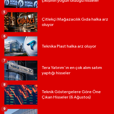
çıkışının yoğun olduğu hisseler
5
Çitlekçi Mağazacılık Gıda halka arz
oluyor
6
Teknika Plast halka arz oluyor
7
Tera Yatırım'ın en çok alım satım
yaptığı hisseler
8
Teknik Göstergelere Göre Öne
Çıkan Hisseler (6 Ağustos)
9