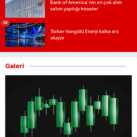
Bank of America'nın en çok alım
satım yaptığı hisseler
10
Türker Vangölü Enerji halka arz
oluyor
Galeri