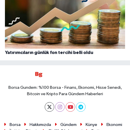
Yatırımcıların günlük fon tercihi belli oldu
Borsa Gundem: %100 Borsa - Finans, Ekonomi, Hisse Senedi,
Bitcoin ve Kripto Para Gündem Haberleri
Borsa
Hakkımızda
Gündem
Künye
Ekonomi