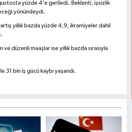
stosta yüzde 4'e geriledi. Beklenti, işsizlik
deceği yönündeydi.
artış yıllık bazda yüzde 4,9, ikramiyeler dahil
u.
ve düzenli maaşlar ise yıllık bazda sırasıyla
le 31 bin iş gücü kaybı yaşandı.