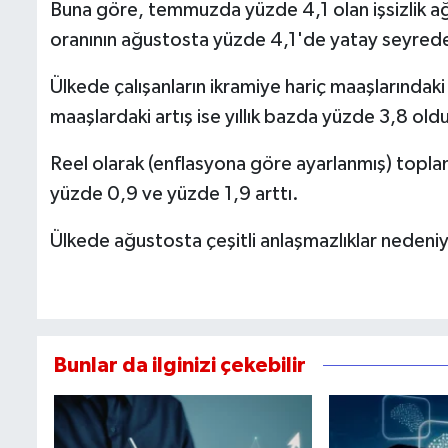
Buna göre, temmuzda yüzde 4,1 olan işsizlik ağu
oranının ağustosta yüzde 4,1'de yatay seyre
Ülkede çalışanların ikramiye hariç maaşlarındaki 
maaşlardaki artış ise yıllık bazda yüzde 3,8 old
Reel olarak (enflasyona göre ayarlanmış) toplam 
yüzde 0,9 ve yüzde 1,9 arttı.
Ülkede ağustosta çeşitli anlaşmazlıklar nedeniy
Bunlar da ilginizi çekebilir