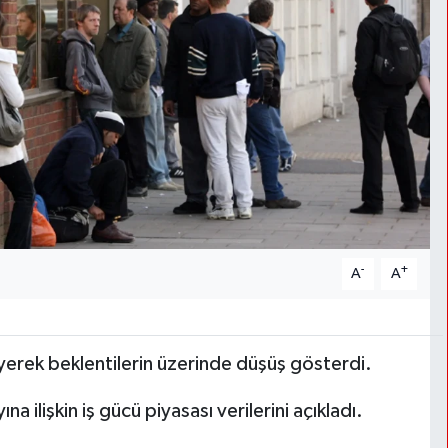
-
+
A
A
eyerek beklentilerin üzerinde düşüş gösterdi.
na ilişkin iş gücü piyasası verilerini açıkladı.