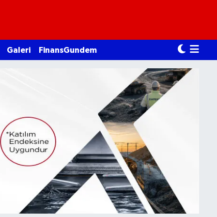
Galeri
FinansGundem