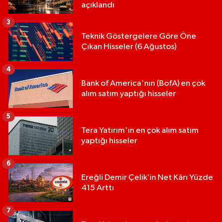
açıklandı
3
Teknik Göstergelere Göre Öne
Çıkan Hisseler (6 Ağustos)
4
Bank of America'nın (BofA) en çok
alım satım yaptığı hisseler
5
Tera Yatırım'ın en çok alım satım
yaptığı hisseler
6
Ereğli Demir Çelik’in Net Kârı Yüzde
415 Arttı
7