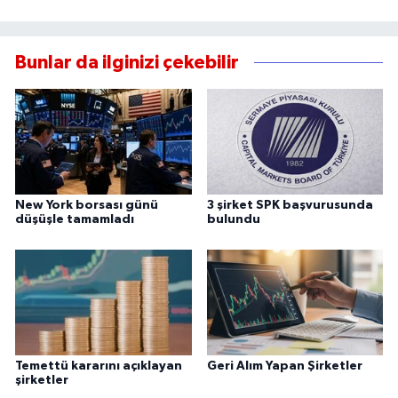
Bunlar da ilginizi çekebilir
New York borsası günü
3 şirket SPK başvurusunda
düşüşle tamamladı
bulundu
Temettü kararını açıklayan
Geri Alım Yapan Şirketler
şirketler