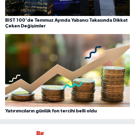
BIST 100'de Temmuz Ayında Yabancı Takasında Dikkat
Çeken Değişimler
Yatırımcıların günlük fon tercihi belli oldu