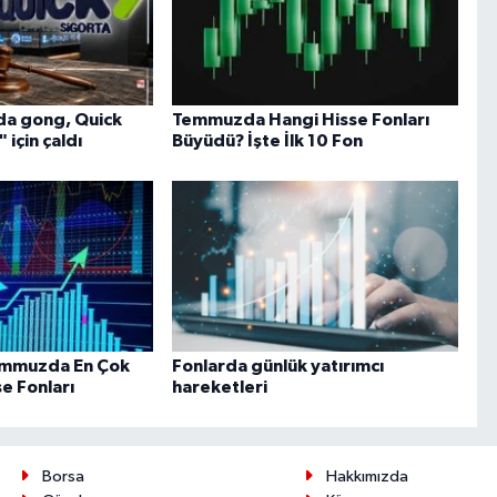
da gong, Quick
Temmuzda Hangi Hisse Fonları
için çaldı
Büyüdü? İşte İlk 10 Fon
Temmuzda En Çok
Fonlarda günlük yatırımcı
e Fonları
hareketleri
Borsa
Hakkımızda