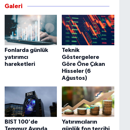
Galeri
Fonlarda günlük
Teknik
yatırımcı
Göstergelere
hareketleri
Göre Öne Çıkan
Hisseler (6
Ağustos)
BIST 100'de
Yatırımcıların
Temmuz Ayında
günlük fon tercihi