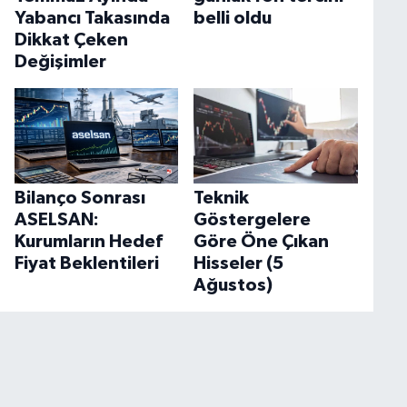
Yabancı Takasında
belli oldu
Dikkat Çeken
Değişimler
Bilanço Sonrası
Teknik
ASELSAN:
Göstergelere
Kurumların Hedef
Göre Öne Çıkan
Fiyat Beklentileri
Hisseler (5
Ağustos)