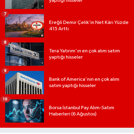
yaptığı hisseler
7
Ereğli Demir Çelik’in Net Kârı Yüzde
415 Arttı
8
Tera Yatırım'ın en çok alım satım
yaptığı hisseler
9
Bank of America'nın en çok alım
satım yaptığı hisseler
10
Borsa İstanbul Pay Alım-Satım
Haberleri (6 Ağustos)