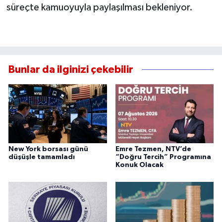
süreçte kamuoyuyla paylaşılması bekleniyor.
Bunlar da ilginizi çekebilir
New York borsası günü
Emre Tezmen, NTV’de
düşüşle tamamladı
“Doğru Tercih” Programına
Konuk Olacak