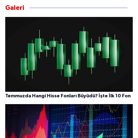
Galeri
Temmuzda Hangi Hisse Fonları Büyüdü? İşte İlk 10 Fon