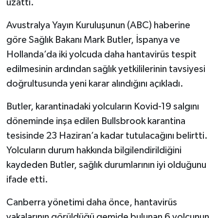
uzattı.
Avustralya Yayın Kuruluşunun (ABC) haberine
göre Sağlık Bakanı Mark Butler, İspanya ve
Hollanda’da iki yolcuda daha hantavirüs tespit
edilmesinin ardından sağlık yetkililerinin tavsiyesi
doğrultusunda yeni karar alındığını açıkladı.
Butler, karantinadaki yolcuların Kovid-19 salgını
döneminde inşa edilen Bullsbrook karantina
tesisinde 23 Haziran’a kadar tutulacağını belirtti.
Yolcuların durum hakkında bilgilendirildiğini
kaydeden Butler, sağlık durumlarının iyi olduğunu
ifade etti.
Canberra yönetimi daha önce, hantavirüs
vakalarının görüldüğü gemide bulunan 6 yolcunun