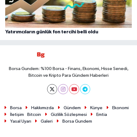
Yatırımcıların günlük fon tercihi belli oldu
Borsa Gundem: %100 Borsa - Finans, Ekonomi, Hisse Senedi,
Bitcoin ve Kripto Para Gündem Haberleri
Borsa
Hakkımızda
Gündem
Künye
Ekonomi
İletişim
Bitcoin
Gizlilik Sözleşmesi
Emtia
Yasal Uyarı
Galeri
Borsa Gundem