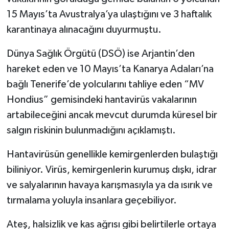
15 Mayıs’ta Avustralya’ya ulaştığını ve 3 haftalık
karantinaya alınacağını duyurmuştu.
Dünya Sağlık Örgütü (DSÖ) ise Arjantin’den
hareket eden ve 10 Mayıs’ta Kanarya Adaları’na
bağlı Tenerife’de yolcularını tahliye eden “MV
Hondius” gemisindeki hantavirüs vakalarının
artabileceğini ancak mevcut durumda küresel bir
salgın riskinin bulunmadığını açıklamıştı.
Hantavirüsün genellikle kemirgenlerden bulaştığı
biliniyor. Virüs, kemirgenlerin kurumuş dışkı, idrar
ve salyalarının havaya karışmasıyla ya da ısırık ve
tırmalama yoluyla insanlara geçebiliyor.
Ateş, halsizlik ve kas ağrısı gibi belirtilerle ortaya