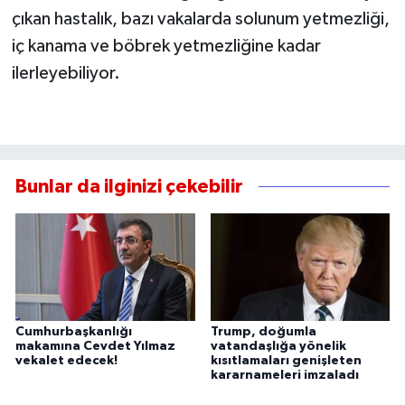
çıkan hastalık, bazı vakalarda solunum yetmezliği,
iç kanama ve böbrek yetmezliğine kadar
ilerleyebiliyor.
Bunlar da ilginizi çekebilir
Cumhurbaşkanlığı
Trump, doğumla
makamına Cevdet Yılmaz
vatandaşlığa yönelik
vekalet edecek!
kısıtlamaları genişleten
kararnameleri imzaladı