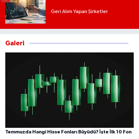
Geri Alım Yapan Şirketler
Galeri
Temmuzda Hangi Hisse Fonları Büyüdü? İşte İlk 10 Fon