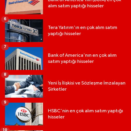
alım satım yaptığı hisseler
6
Tera Yatırım'ın en çok alım satım
yaptığı hisseler
7
Bank of America'nın en çok alım
satım yaptığı hisseler
8
Yeni İş İlişkisi ve Sözleşme İmzalayan
Şirketler
9
HSBC'nin en çok alım satım yaptığı
hisseler
10