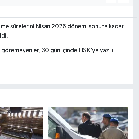
elme sürelerini Nisan 2026 dönemi sonuna kadar
ldi.
ni göremeyenler, 30 gün içinde HSK'ye yazılı