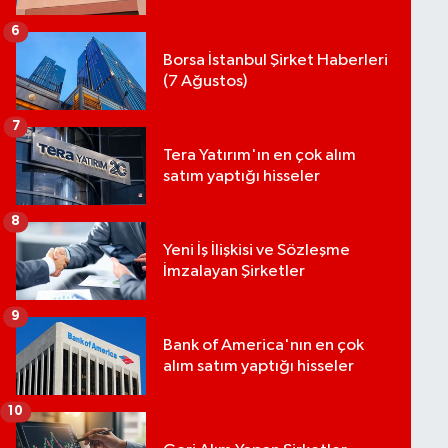
6
Borsa İstanbul Şirket Haberleri
(7 Ağustos)
7
Tera Yatırım'ın en çok alım
satım yaptığı hisseler
8
Yeni İş İlişkisi ve Sözleşme
İmzalayan Şirketler
9
Bank of America'nın en çok
alım satım yaptığı hisseler
10