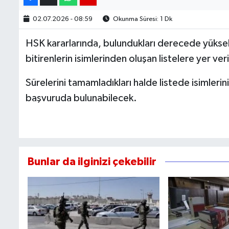
02.07.2026 - 08:59
Okunma Süresi: 1 Dk
HSK kararlarında, bulundukları derecede yüks
bitirenlerin isimlerinden oluşan listelere yer veri
Sürelerini tamamladıkları halde listede isimleri
başvuruda bulunabilecek.
Bunlar da ilginizi çekebilir