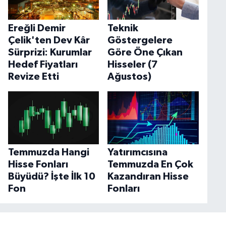
Ereğli Demir
Teknik
Çelik'ten Dev Kâr
Göstergelere
Sürprizi: Kurumlar
Göre Öne Çıkan
Hedef Fiyatları
Hisseler (7
Revize Etti
Ağustos)
Temmuzda Hangi
Yatırımcısına
Hisse Fonları
Temmuzda En Çok
Büyüdü? İşte İlk 10
Kazandıran Hisse
Fon
Fonları