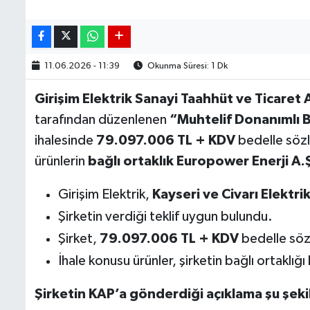
11.06.2026 - 11:39
Okunma Süresi: 1 Dk
Girişim Elektrik Sanayi Taahhüt ve Ticaret
tarafından düzenlenen
“Muhtelif Donanımlı B
ihalesinde
79.097.006 TL + KDV
bedelle sözl
ürünlerin
bağlı ortaklık Europower Enerji A
Girişim Elektrik,
Kayseri ve Civarı Elektrik
Şirketin verdiği teklif uygun bulundu.
Şirket,
79.097.006 TL + KDV
bedelle söz
İhale konusu ürünler, şirketin bağlı ortaklığı
Şirketin KAP’a gönderdiği açıklama şu şeki