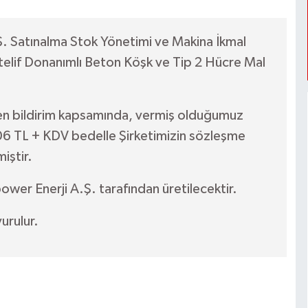
A.Ş. Satınalma Stok Yönetimi ve Makina İkmal
telif Donanımlı Beton Köşk ve Tip 2 Hücre Mal
ilen bildirim kapsamında, vermiş olduğumuz
6 TL + KDV bedelle Şirketimizin sözleşme
iştir.
ower Enerji A.Ş. tarafından üretilecektir.
urulur.