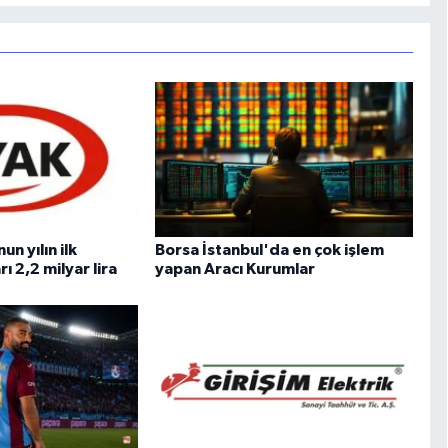
n yılın ilk
Borsa İstanbul'da en çok işlem
ı 2,2 milyar lira
yapan Aracı Kurumlar