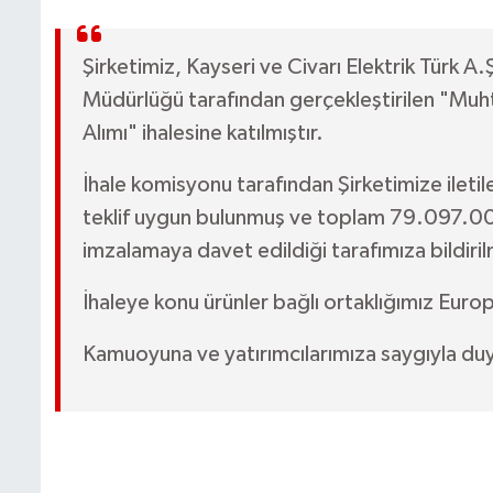
Şirketimiz, Kayseri ve Civarı Elektrik Türk 
Müdürlüğü tarafından gerçekleştirilen "Muh
Alımı" ihalesine katılmıştır.
İhale komisyonu tarafından Şirketimize ilet
teklif uygun bulunmuş ve toplam 79.097.00
imzalamaya davet edildiği tarafımıza bildirilm
İhaleye konu ürünler bağlı ortaklığımız Europ
Kamuoyuna ve yatırımcılarımıza saygıyla duy