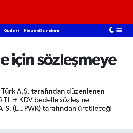
Galeri
FinansGundem
ale için sözleşmeye
ik Türk A.Ş. tarafından düzenlenen
6 TL + KDV bedelle sözleşme
 A.Ş. (EUPWR) tarafından üretileceği