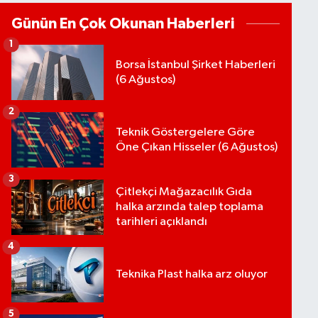
Günün En Çok Okunan Haberleri
1
Borsa İstanbul Şirket Haberleri
(6 Ağustos)
2
Teknik Göstergelere Göre
Öne Çıkan Hisseler (6 Ağustos)
3
Çitlekçi Mağazacılık Gıda
halka arzında talep toplama
tarihleri açıklandı
4
Teknika Plast halka arz oluyor
5