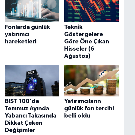
Fonlarda günlük
Teknik
yatırımcı
Göstergelere
hareketleri
Göre Öne Çıkan
Hisseler (6
Ağustos)
BIST 100'de
Yatırımcıların
Temmuz Ayında
günlük fon tercihi
Yabancı Takasında
belli oldu
Dikkat Çeken
Değişimler