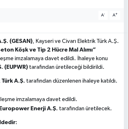
-
+
A
A
 A.Ş. (GESAN)
, Kayseri ve Civarı Elektrik Türk A.Ş.
eton Köşk ve Tip 2 Hücre Mal Alımı”
eşme imzalamaya davet edildi. İhaleye konu
.Ş. (EUPWR)
tarafından üretileceği bildirildi.
 Türk A.Ş.
tarafından düzenlenen ihaleye katıldı.
leşme imzalamaya davet edildi.
Europower Enerji A.Ş.
tarafından üretilecek.
ldedir: