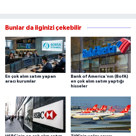
Bunlar da ilginizi çekebilir
En çok alım satım yapan
Bank of America'nın (BofA)
aracı kurumlar
en çok alım satım yaptığı
hisseler