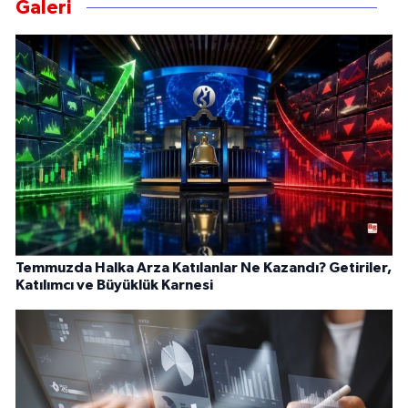
Galeri
Temmuzda Halka Arza Katılanlar Ne Kazandı? Getiriler,
Katılımcı ve Büyüklük Karnesi