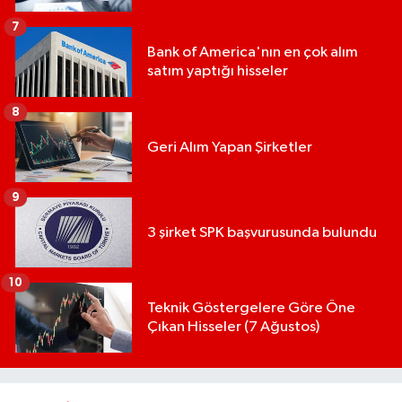
7
Bank of America'nın en çok alım
satım yaptığı hisseler
8
Geri Alım Yapan Şirketler
9
3 şirket SPK başvurusunda bulundu
10
Teknik Göstergelere Göre Öne
Çıkan Hisseler (7 Ağustos)