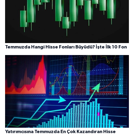
Temmuzda Hangi Hisse Fonları Büyüdü? İşte İlk 10 Fon
Yatırımcısına Temmuzda En Çok Kazandıran Hisse