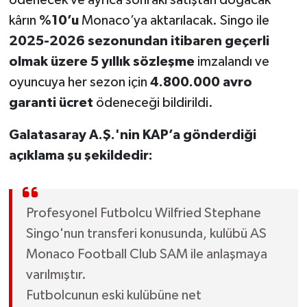
kârın
%10’u
Monaco’ya aktarılacak. Singo ile
2025-2026 sezonundan itibaren geçerli
olmak üzere 5 yıllık sözleşme
imzalandı ve
oyuncuya her sezon için
4.800.000 avro
garanti ücret
ödeneceği bildirildi.
Galatasaray A.Ş.'nin
KAP’a gönderdiği
açıklama şu şekildedir:
Profesyonel Futbolcu Wilfried Stephane
Singo'nun transferi konusunda, kulübü AS
Monaco Football Club SAM ile anlaşmaya
varılmıştır.
Futbolcunun eski kulübüne net