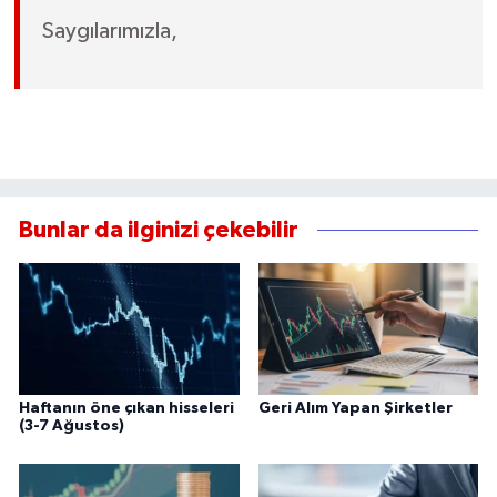
Saygılarımızla,
Bunlar da ilginizi çekebilir
Haftanın öne çıkan hisseleri
Geri Alım Yapan Şirketler
(3-7 Ağustos)