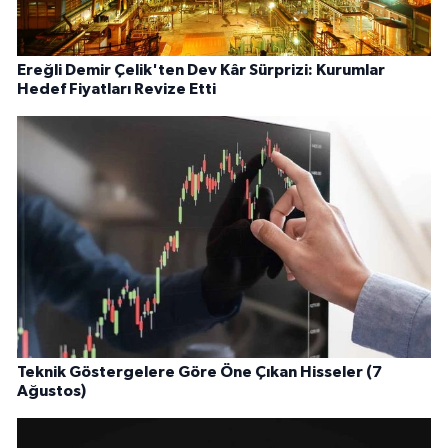
Ereğli Demir Çelik'ten Dev Kâr Sürprizi: Kurumlar
Hedef Fiyatları Revize Etti
Teknik Göstergelere Göre Öne Çıkan Hisseler (7
Ağustos)