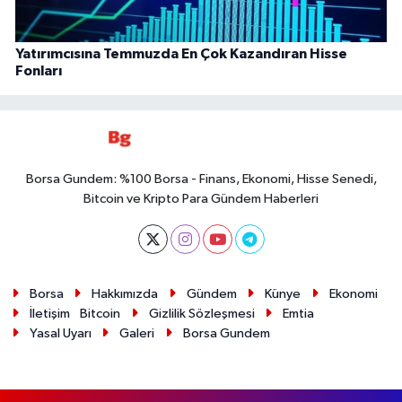
Yatırımcısına Temmuzda En Çok Kazandıran Hisse
Fonları
Borsa Gundem: %100 Borsa - Finans, Ekonomi, Hisse Senedi,
Bitcoin ve Kripto Para Gündem Haberleri
Borsa
Hakkımızda
Gündem
Künye
Ekonomi
İletişim
Bitcoin
Gizlilik Sözleşmesi
Emtia
Yasal Uyarı
Galeri
Borsa Gundem