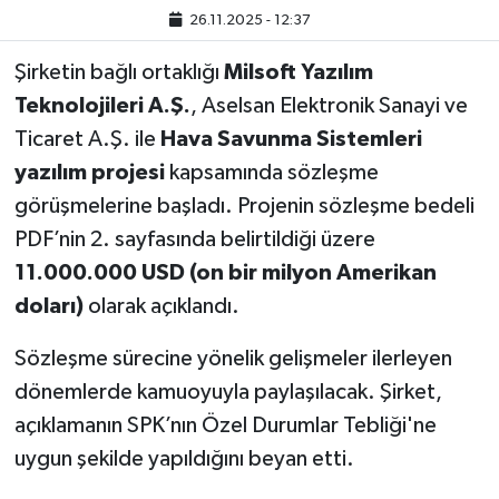
26.11.2025 - 12:37
Şirketin bağlı ortaklığı
Milsoft Yazılım
Teknolojileri A.Ş.
, Aselsan Elektronik Sanayi ve
Ticaret A.Ş. ile
Hava Savunma Sistemleri
yazılım projesi
kapsamında sözleşme
görüşmelerine başladı. Projenin sözleşme bedeli
PDF’nin 2. sayfasında belirtildiği üzere
11.000.000 USD (on bir milyon Amerikan
doları)
olarak açıklandı.
Sözleşme sürecine yönelik gelişmeler ilerleyen
dönemlerde kamuoyuyla paylaşılacak. Şirket,
açıklamanın SPK’nın Özel Durumlar Tebliği'ne
uygun şekilde yapıldığını beyan etti.