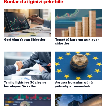
Bunlar da ilginizi çekebilir
Geri Alım Yapan Şirketler
Temettü kararını açıklayan
şirketler
Yeni İş İlişkisi ve Sözleşme
Avrupa borsaları günü
İmzalayan Şirketler
yükselişle tamamladı