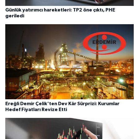
Günlük yatırımcı hareketleri: TP2 öne çıktı, PHE
geriledi
Ereğli Demir Çelik'ten Dev Kâr Sürprizi: Kurumlar
Hedef Fiyatları Revize Etti