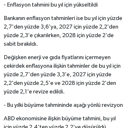
- Enflasyon tahmini bu yıl için yükseltildi
Bankanın enflasyon tahminleri ise bu yıl için yüzde
2,7'den yüzde 3,6'ya, 2027 için yüzde 2,2'den
yüzde 2,3'e çıkarılırken, 2028 için yüzde 2'de
sabit bırakıldı.
Değişken enerji ve gıda fiyatlarını içermeyen
çekirdek enflasyona ilişkin tahminler de bu yıl için
yüzde 2,7'den yüzde 3,3'e, 2027 için yüzde
2,2'den yüzde 2,5'e ve 2028 için yüzde 2'den
yüzde 2,1'e revize edildi.
- Bu yılki büyüme tahmininde aşağı yönlü revizyon
ABD ekonomisine ilişkin büyüme tahmini, bu yıl
için yüzde 2,4'ten yüzde 2,2'ye düşürüldü.