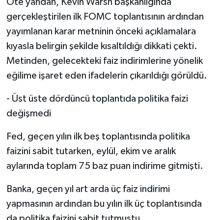
Öte yandan, Kevin Warsh başkanlığında
gerçekleştirilen ilk FOMC toplantısının ardından
yayımlanan karar metninin önceki açıklamalara
kıyasla belirgin şekilde kısaltıldığı dikkati çekti.
Metinden, gelecekteki faiz indirimlerine yönelik
eğilime işaret eden ifadelerin çıkarıldığı görüldü.
- Üst üste dördüncü toplantıda politika faizi
değişmedi
Fed, geçen yılın ilk beş toplantısında politika
faizini sabit tutarken, eylül, ekim ve aralık
aylarında toplam 75 baz puan indirime gitmişti.
Banka, geçen yıl art arda üç faiz indirimi
yapmasının ardından bu yılın ilk üç toplantısında
da politika faizini sabit tutmuştu.