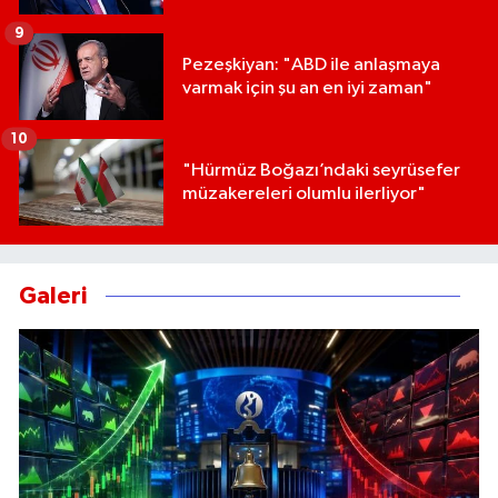
9
Pezeşkiyan: "ABD ile anlaşmaya
varmak için şu an en iyi zaman"
10
"Hürmüz Boğazı’ndaki seyrüsefer
müzakereleri olumlu ilerliyor"
Galeri