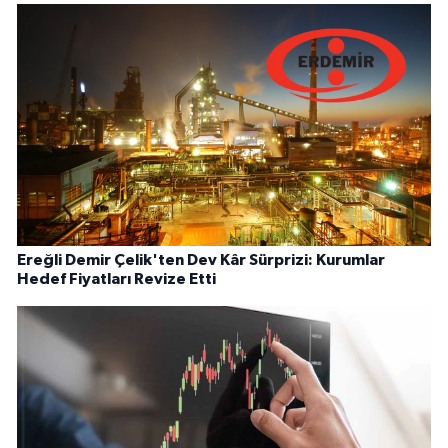
Ereğli Demir Çelik'ten Dev Kâr Sürprizi: Kurumlar
Hedef Fiyatları Revize Etti