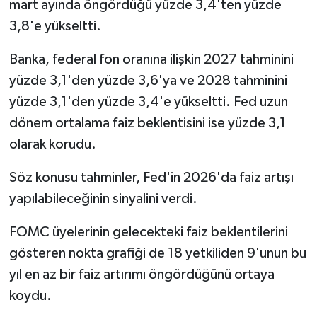
mart ayında öngördüğü yüzde 3,4'ten yüzde
3,8'e yükseltti.
Banka, federal fon oranına ilişkin 2027 tahminini
yüzde 3,1'den yüzde 3,6'ya ve 2028 tahminini
yüzde 3,1'den yüzde 3,4'e yükseltti. Fed uzun
dönem ortalama faiz beklentisini ise yüzde 3,1
olarak korudu.
Söz konusu tahminler, Fed'in 2026'da faiz artışı
yapılabileceğinin sinyalini verdi.
FOMC üyelerinin gelecekteki faiz beklentilerini
gösteren nokta grafiği de 18 yetkiliden 9'unun bu
yıl en az bir faiz artırımı öngördüğünü ortaya
koydu.