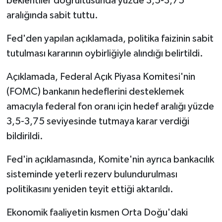
beklentiler doğrultusunda yüzde 3,5-3,75
aralığında sabit tuttu.
Fed'den yapılan açıklamada, politika faizinin sabit
tutulması kararının oybirliğiyle alındığı belirtildi.
Açıklamada, Federal Açık Piyasa Komitesi'nin
(FOMC) bankanın hedeflerini desteklemek
amacıyla federal fon oranı için hedef aralığı yüzde
3,5-3,75 seviyesinde tutmaya karar verdiği
bildirildi.
Fed'in açıklamasında, Komite'nin ayrıca bankacılık
sisteminde yeterli rezerv bulundurulması
politikasını yeniden teyit ettiği aktarıldı.
Ekonomik faaliyetin kısmen Orta Doğu'daki