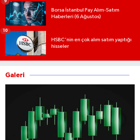
9
Borsa İstanbul Pay Alım-Satım
Haberleri (6 Ağustos)
10
HSBC'nin en çok alım satım yaptığı
hisseler
Galeri