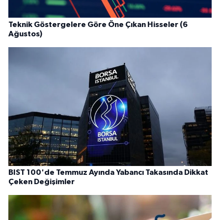
Teknik Göstergelere Göre Öne Çıkan Hisseler (6
Ağustos)
BIST 100'de Temmuz Ayında Yabancı Takasında Dikkat
Çeken Değişimler