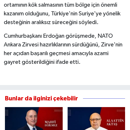
ortamının kök salmasının tüm bölge için önemli
kazanım olduğunu, Türkiye'nin Suriye'ye yönelik
desteğinin aralıksız süreceğini söyledi.
Cumhurbaşkanı Erdoğan görüşmede, NATO
Ankara Zirvesi hazırlıklarının sürdüğünü, Zirve'nin
her açıdan başarılı geçmesi amacıyla azami
gayret gösterildiğini ifade etti.
Bunlar da ilginizi çekebilir