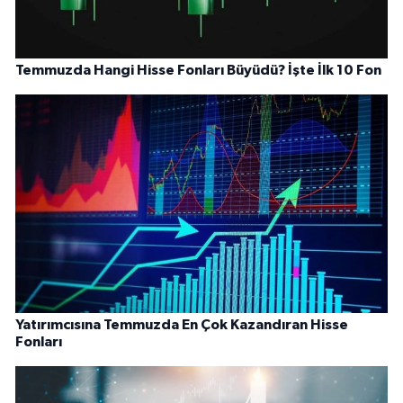
Temmuzda Hangi Hisse Fonları Büyüdü? İşte İlk 10 Fon
Yatırımcısına Temmuzda En Çok Kazandıran Hisse
Fonları