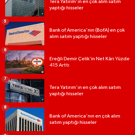
Tera Yatırım'ın en çok alım satım
yaptığı hisseler
5
Bank of America'nın (BofA) en çok
alım satım yaptığı hisseler
6
Ereğli Demir Çelik’in Net Kârı Yüzde
415 Arttı
7
Tera Yatırım'ın en çok alım satım
yaptığı hisseler
8
Bank of America'nın en çok alım
satım yaptığı hisseler