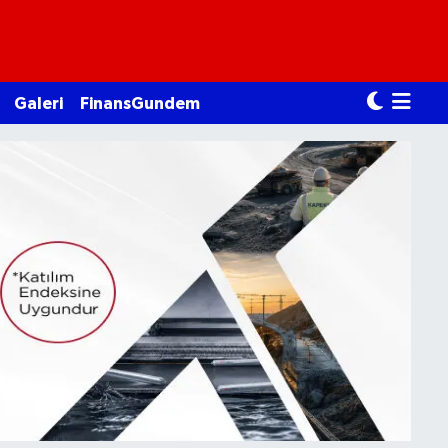
Galeri
FinansGundem