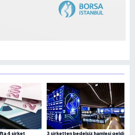
ta 4 şirket
3 şirketten bedelsiz hamlesi geldi