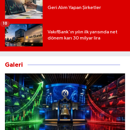
Geri Alım Yapan Şirketler
10
VakıfBank'ın yılın ilk yarısında net
dönem karı 30 milyar lira
Galeri