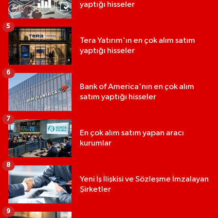
yaptığı hisseler
5
Tera Yatırım'ın en çok alım satım
yaptığı hisseler
6
Bank of America'nın en çok alım
satım yaptığı hisseler
7
En çok alım satım yapan aracı
kurumlar
8
Yeni İş İlişkisi ve Sözleşme İmzalayan
Şirketler
9