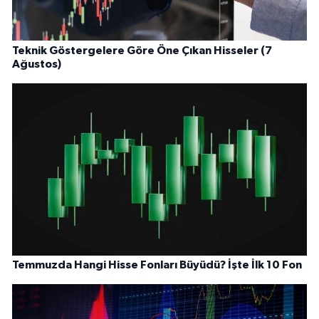
Teknik Göstergelere Göre Öne Çıkan Hisseler (7
Ağustos)
Temmuzda Hangi Hisse Fonları Büyüdü? İşte İlk 10 Fon