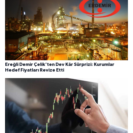
Ereğli Demir Çelik'ten Dev Kâr Sürprizi: Kurumlar
Hedef Fiyatları Revize Etti