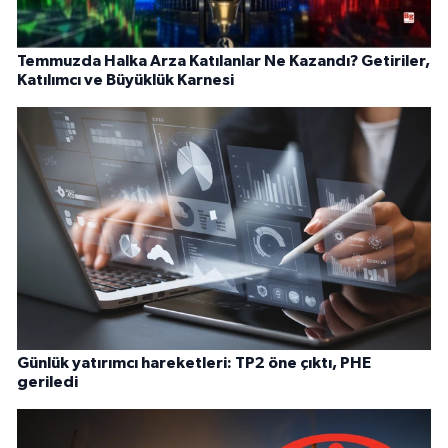
Temmuzda Halka Arza Katılanlar Ne Kazandı? Getiriler,
Katılımcı ve Büyüklük Karnesi
Günlük yatırımcı hareketleri: TP2 öne çıktı, PHE
geriledi