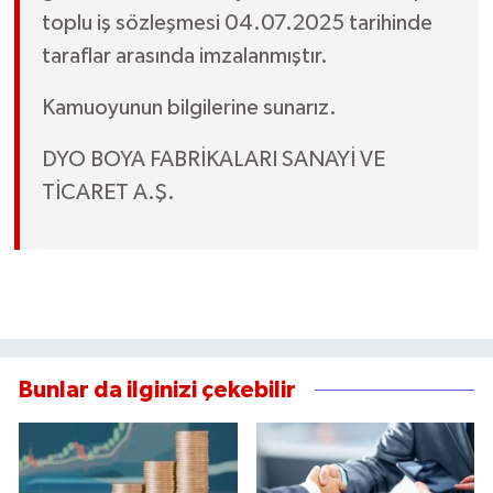
toplu iş sözleşmesi 04.07.2025 tarihinde
taraflar arasında imzalanmıştır.
Kamuoyunun bilgilerine sunarız.
DYO BOYA FABRİKALARI SANAYİ VE
TİCARET A.Ş.
Bunlar da ilginizi çekebilir