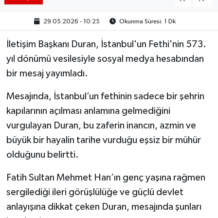
29.05.2026 - 10:25
Okunma Süresi: 1 Dk
İletişim Başkanı Duran, İstanbul'un Fethi'nin 573.
yıl dönümü vesilesiyle sosyal medya hesabından
bir mesaj yayımladı.
Mesajında, İstanbul’un fethinin sadece bir şehrin
kapılarının açılması anlamına gelmediğini
vurgulayan Duran, bu zaferin inancın, azmin ve
büyük bir hayalin tarihe vurduğu eşsiz bir mühür
olduğunu belirtti.
Fatih Sultan Mehmet Han’ın genç yaşına rağmen
sergilediği ileri görüşlülüğe ve güçlü devlet
anlayışına dikkat çeken Duran, mesajında şunları