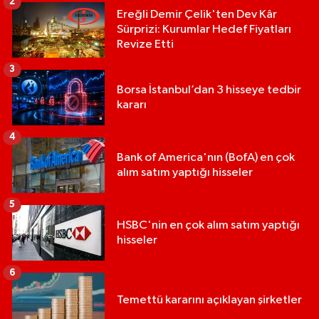
2
Ereğli Demir Çelik'ten Dev Kâr
Sürprizi: Kurumlar Hedef Fiyatları
Revize Etti
3
Borsa İstanbul’dan 3 hisseye tedbir
kararı
4
Bank of America'nın (BofA) en çok
alım satım yaptığı hisseler
5
HSBC'nin en çok alım satım yaptığı
hisseler
6
Temettü kararını açıklayan şirketler