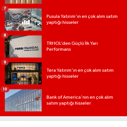
7
Pusula Yatırım'ın en çok alım satım
yaptığı hisseler
8
TRHOL’den Güçlü İlk Yarı
Performans
9
Tera Yatırım'ın en çok alım satım
yaptığı hisseler
10
Bank of America'nın en çok alım
satım yaptığı hisseler