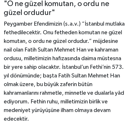
"O ne güzel komutan, o ordu ne
güzel ordudur"
Peygamber Efendimizin (s.a.v.) “İstanbul mutlaka
fethedilecektir. Onu fetheden komutan ne güzel
komutan, o ordu ne güzel ordudur.” müjdesine
nail olan Fatih Sultan Mehmet Han ve kahraman
ordusu, milletimizin hafızasında daima müstesna
bir yere sahip olacaktır. İstanbul’un Fethi’nin 573.
yıl dönümünde; başta Fatih Sultan Mehmet Han
olmak üzere, bu büyük zaferin bütün
kahramanlarını rahmetle, minnetle ve dualarla yâd
ediyorum. Fethin ruhu, milletimizin birlik ve
medeniyet yürüyüşüne ilham olmaya devam
edecektir.