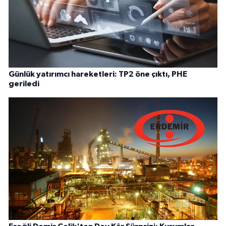
Günlük yatırımcı hareketleri: TP2 öne çıktı, PHE
geriledi