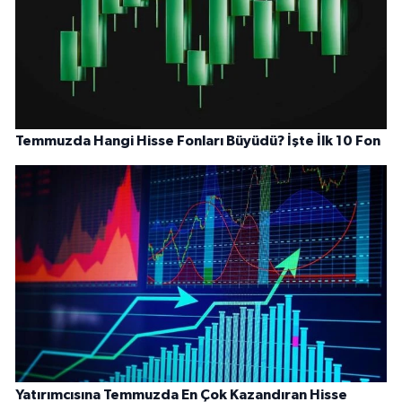
Temmuzda Hangi Hisse Fonları Büyüdü? İşte İlk 10 Fon
Yatırımcısına Temmuzda En Çok Kazandıran Hisse