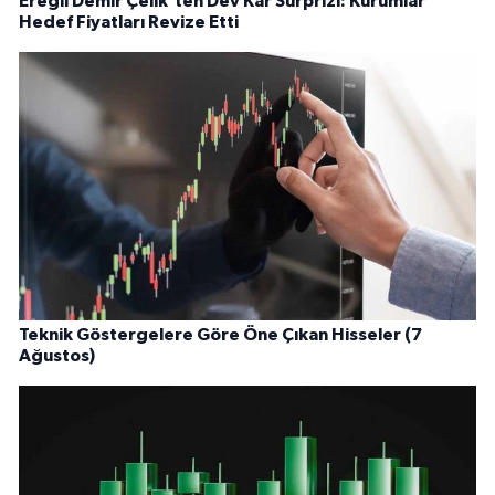
Ereğli Demir Çelik'ten Dev Kâr Sürprizi: Kurumlar
Hedef Fiyatları Revize Etti
Teknik Göstergelere Göre Öne Çıkan Hisseler (7
Ağustos)