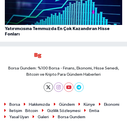
Yatırımcısına Temmuzda En Çok Kazandıran Hisse
Fonları
Borsa Gundem: %100 Borsa - Finans, Ekonomi, Hisse Senedi,
Bitcoin ve Kripto Para Gündem Haberleri
Borsa
Hakkımızda
Gündem
Künye
Ekonomi
İletişim
Bitcoin
Gizlilik Sözleşmesi
Emtia
Yasal Uyarı
Galeri
Borsa Gundem