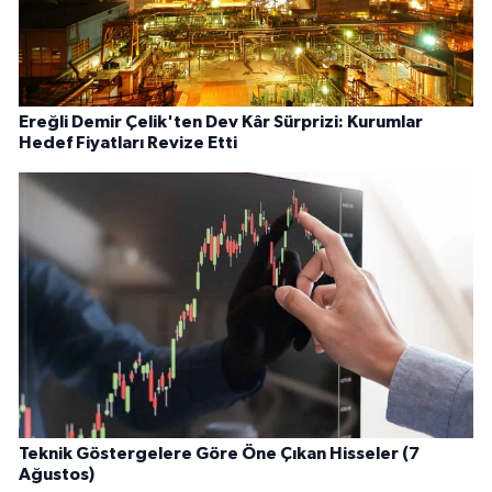
Ereğli Demir Çelik'ten Dev Kâr Sürprizi: Kurumlar
Hedef Fiyatları Revize Etti
Teknik Göstergelere Göre Öne Çıkan Hisseler (7
Ağustos)