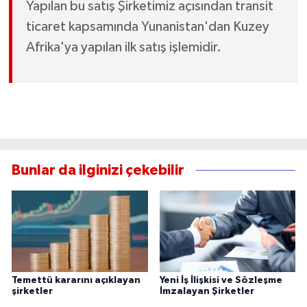
Yapılan bu satış Şirketimiz açısından transit
ticaret kapsamında Yunanistan'dan Kuzey
Afrika'ya yapılan ilk satış işlemidir.
Bunlar da ilginizi çekebilir
Temettü kararını açıklayan
Yeni İş İlişkisi ve Sözleşme
şirketler
İmzalayan Şirketler