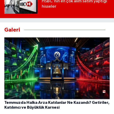
HSBC'nin en çok alım satım yaptığı
hisseler
Galeri
Temmuzda Halka Arza Katılanlar Ne Kazandı? Getiriler,
Katılımcı ve Büyüklük Karnesi