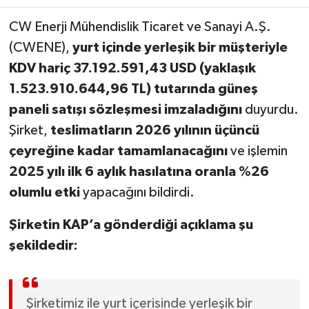
CW Enerji Mühendislik Ticaret ve Sanayi A.Ş.
(CWENE),
yurt içinde yerleşik bir müşteriyle
KDV hariç 37.192.591,43 USD (yaklaşık
1.523.910.644,96 TL) tutarında güneş
paneli satışı sözleşmesi imzaladığını
duyurdu.
Şirket,
teslimatların 2026 yılının üçüncü
çeyreğine kadar tamamlanacağını
ve işlemin
2025 yılı ilk 6 aylık hasılatına oranla %26
olumlu etki
yapacağını bildirdi.
Şirketin KAP’a gönderdiği açıklama şu
şekildedir:
Şirketimiz ile yurt içerisinde yerleşik bir