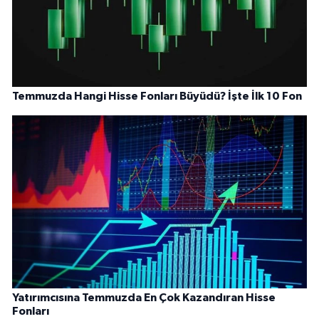
Temmuzda Hangi Hisse Fonları Büyüdü? İşte İlk 10 Fon
Yatırımcısına Temmuzda En Çok Kazandıran Hisse
Fonları