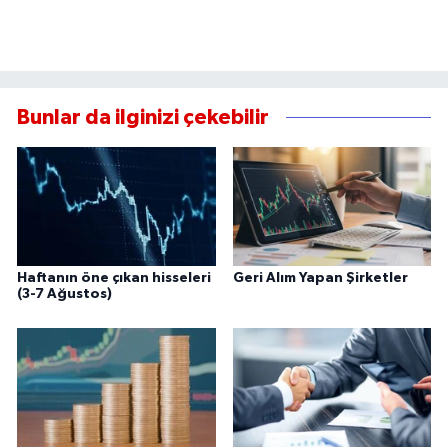
Bunlar da ilginizi çekebilir
Haftanın öne çıkan hisseleri
Geri Alım Yapan Şirketler
(3-7 Ağustos)