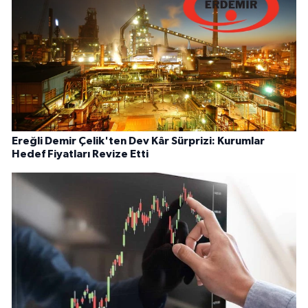
Ereğli Demir Çelik'ten Dev Kâr Sürprizi: Kurumlar
Hedef Fiyatları Revize Etti