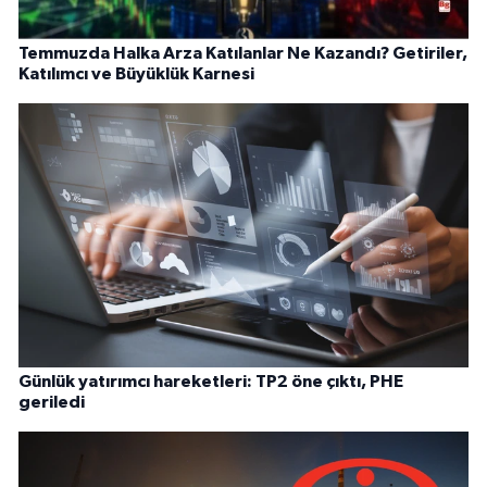
Temmuzda Halka Arza Katılanlar Ne Kazandı? Getiriler,
Katılımcı ve Büyüklük Karnesi
Günlük yatırımcı hareketleri: TP2 öne çıktı, PHE
geriledi