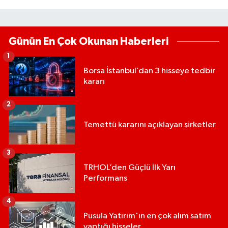
Günün En Çok Okunan Haberleri
1
Borsa İstanbul’dan 3 hisseye tedbir
kararı
2
Temettü kararını açıklayan şirketler
3
TRHOL’den Güçlü İlk Yarı
Performans
4
Pusula Yatırım'ın en çok alım satım
yaptığı hisseler