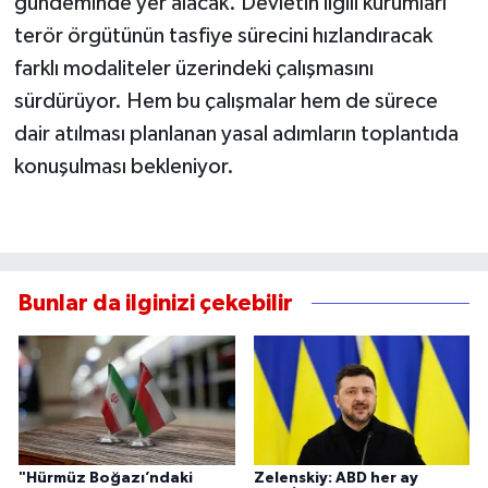
gündeminde yer alacak. Devletin ilgili kurumları
terör örgütünün tasfiye sürecini hızlandıracak
farklı modaliteler üzerindeki çalışmasını
sürdürüyor. Hem bu çalışmalar hem de sürece
dair atılması planlanan yasal adımların toplantıda
konuşulması bekleniyor.
Bunlar da ilginizi çekebilir
"Hürmüz Boğazı’ndaki
Zelenskiy: ABD her ay