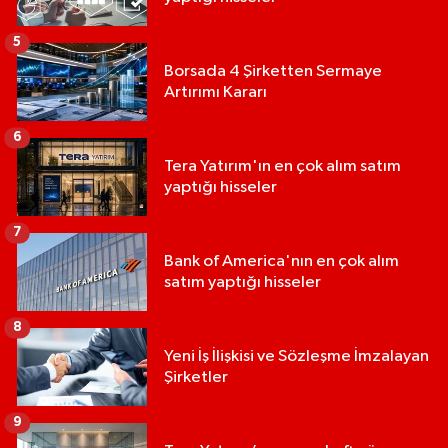
5
Borsada 4 Şirketten Sermaye
Artırımı Kararı
6
Tera Yatırım'ın en çok alım satım
yaptığı hisseler
7
Bank of America'nın en çok alım
satım yaptığı hisseler
8
Yeni İş İlişkisi ve Sözleşme İmzalayan
Şirketler
9