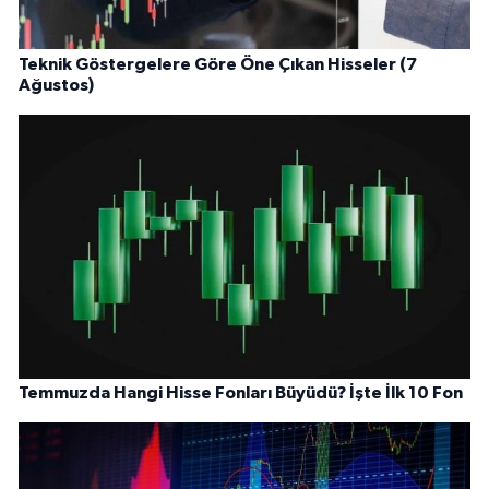
Teknik Göstergelere Göre Öne Çıkan Hisseler (7
Ağustos)
Temmuzda Hangi Hisse Fonları Büyüdü? İşte İlk 10 Fon