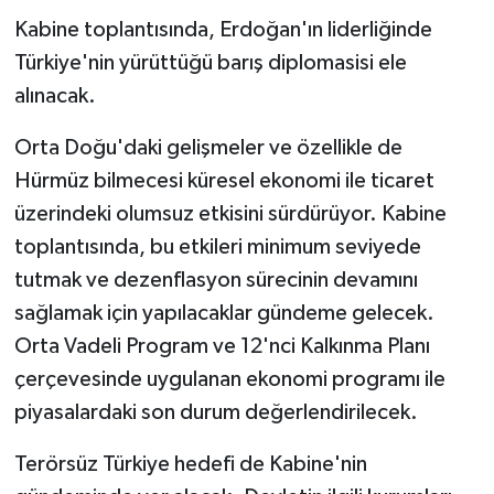
Kabine toplantısında, Erdoğan'ın liderliğinde
Türkiye'nin yürüttüğü barış diplomasisi ele
alınacak.
Orta Doğu'daki gelişmeler ve özellikle de
Hürmüz bilmecesi küresel ekonomi ile ticaret
üzerindeki olumsuz etkisini sürdürüyor. Kabine
toplantısında, bu etkileri minimum seviyede
tutmak ve dezenflasyon sürecinin devamını
sağlamak için yapılacaklar gündeme gelecek.
Orta Vadeli Program ve 12'nci Kalkınma Planı
çerçevesinde uygulanan ekonomi programı ile
piyasalardaki son durum değerlendirilecek.
Terörsüz Türkiye hedefi de Kabine'nin