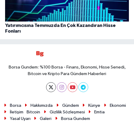
Yatırımcısına Temmuzda En Çok Kazandıran Hisse
Fonları
Borsa Gundem: %100 Borsa - Finans, Ekonomi, Hisse Senedi,
Bitcoin ve Kripto Para Gündem Haberleri
Borsa
Hakkımızda
Gündem
Künye
Ekonomi
İletişim
Bitcoin
Gizlilik Sözleşmesi
Emtia
Yasal Uyarı
Galeri
Borsa Gundem