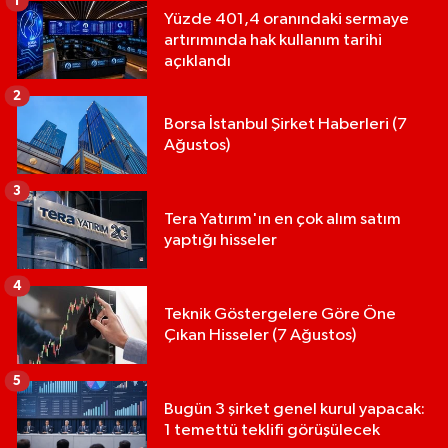
1
Yüzde 401,4 oranındaki sermaye
artırımında hak kullanım tarihi
açıklandı
2
Borsa İstanbul Şirket Haberleri (7
Ağustos)
3
Tera Yatırım'ın en çok alım satım
yaptığı hisseler
4
Teknik Göstergelere Göre Öne
Çıkan Hisseler (7 Ağustos)
5
Bugün 3 şirket genel kurul yapacak:
1 temettü teklifi görüşülecek