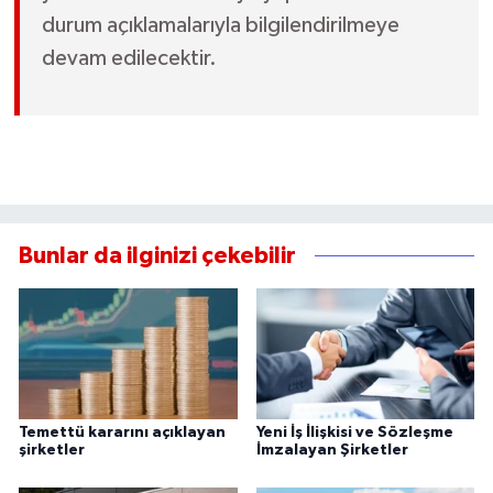
durum açıklamalarıyla bilgilendirilmeye
devam edilecektir.
Bunlar da ilginizi çekebilir
Temettü kararını açıklayan
Yeni İş İlişkisi ve Sözleşme
şirketler
İmzalayan Şirketler