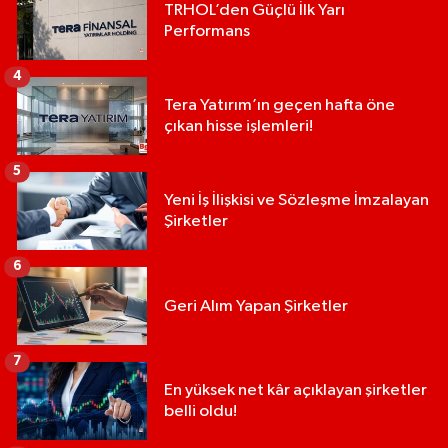
TRHOL’den Güçlü İlk Yarı
Performans
4
Tera Yatırım’ın geçen hafta öne
çıkan hisse işlemleri!
5
Yeni İş İlişkisi ve Sözleşme İmzalayan
Şirketler
6
Geri Alım Yapan Şirketler
7
En yüksek net kâr açıklayan şirketler
belli oldu!