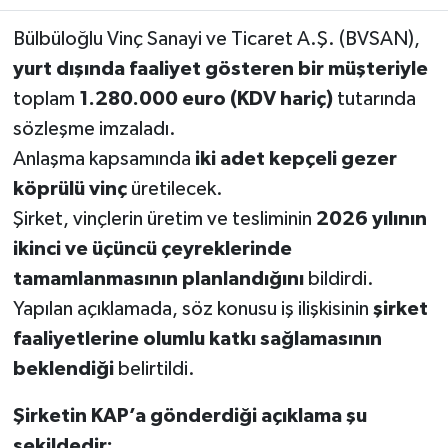
Bülbüloğlu Vinç Sanayi ve Ticaret A.Ş. (BVSAN),
yurt dışında faaliyet gösteren bir müşteriyle
toplam
1.280.000 euro (KDV hariç)
tutarında
sözleşme imzaladı.
Anlaşma kapsamında
iki adet kepçeli gezer
köprülü vinç
üretilecek.
Şirket, vinçlerin üretim ve tesliminin
2026 yılının
ikinci ve üçüncü çeyreklerinde
tamamlanmasının planlandığını
bildirdi.
Yapılan açıklamada, söz konusu iş ilişkisinin
şirket
faaliyetlerine olumlu katkı sağlamasının
beklendiği
belirtildi.
Şirketin KAP’a gönderdiği açıklama şu
şekildedir: