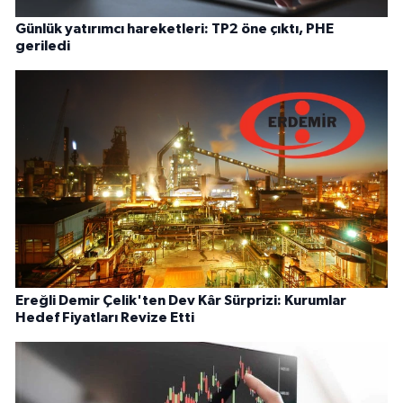
Günlük yatırımcı hareketleri: TP2 öne çıktı, PHE
geriledi
Ereğli Demir Çelik'ten Dev Kâr Sürprizi: Kurumlar
Hedef Fiyatları Revize Etti