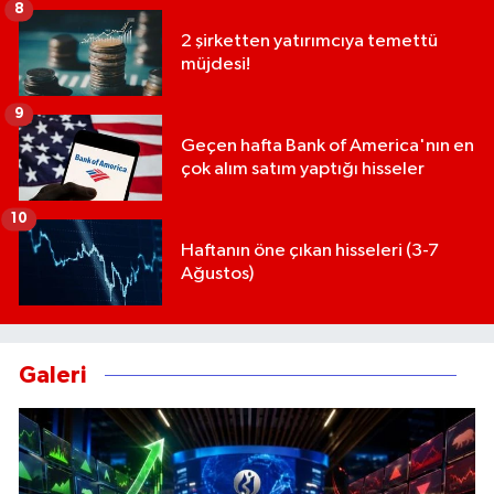
8
2 şirketten yatırımcıya temettü
müjdesi!
9
Geçen hafta Bank of America'nın en
çok alım satım yaptığı hisseler
10
Haftanın öne çıkan hisseleri (3-7
Ağustos)
Galeri