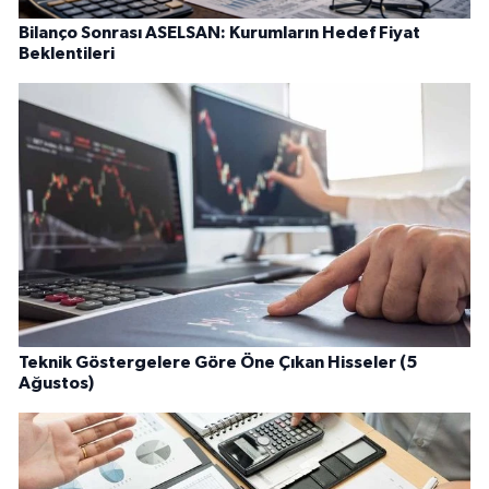
Bilanço Sonrası ASELSAN: Kurumların Hedef Fiyat
Beklentileri
Teknik Göstergelere Göre Öne Çıkan Hisseler (5
Ağustos)