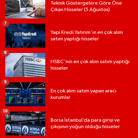
Teknik Göstergelere Göre Öne
Çıkan Hisseler (5 Ağustos)
7
Yapı Kredi Yatırım'ın en çok alım
satım yaptığı hisseler
8
HSBC'nin en çok alım satım yaptığı
hisseler
9
En çok alım satım yapan aracı
kurumlar
10
Borsa İstanbul’da para girişi ve
çıkışının yoğun olduğu hisseler