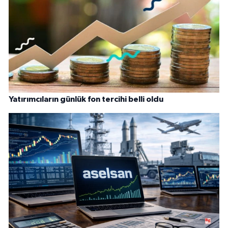
Yatırımcıların günlük fon tercihi belli oldu