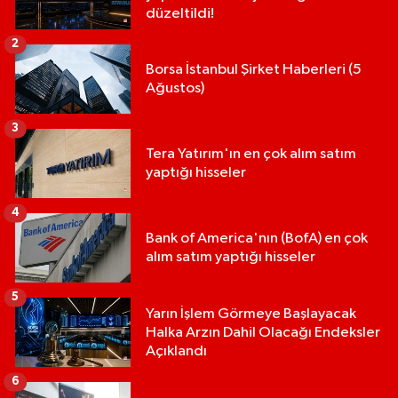
düzeltildi!
2
Borsa İstanbul Şirket Haberleri (5
Ağustos)
3
Tera Yatırım'ın en çok alım satım
yaptığı hisseler
4
Bank of America'nın (BofA) en çok
alım satım yaptığı hisseler
5
Yarın İşlem Görmeye Başlayacak
Halka Arzın Dahil Olacağı Endeksler
Açıklandı
6