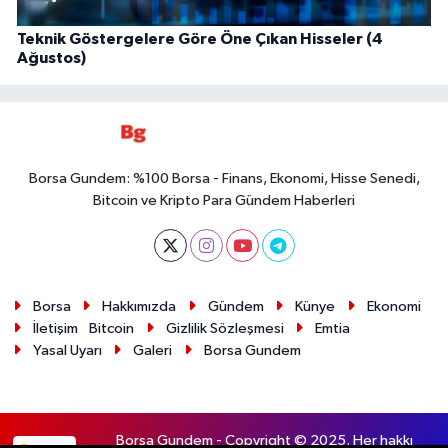
Teknik Göstergelere Göre Öne Çıkan Hisseler (4
Ağustos)
Borsa Gundem: %100 Borsa - Finans, Ekonomi, Hisse Senedi,
Bitcoin ve Kripto Para Gündem Haberleri
Borsa
Hakkımızda
Gündem
Künye
Ekonomi
İletişim
Bitcoin
Gizlilik Sözleşmesi
Emtia
Yasal Uyarı
Galeri
Borsa Gundem
Borsa Gundem - Copyright © 2025. Her hakkı