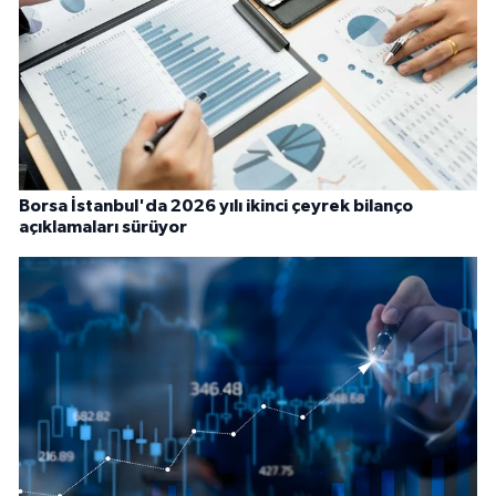
Borsa İstanbul'da 2026 yılı ikinci çeyrek bilanço
açıklamaları sürüyor